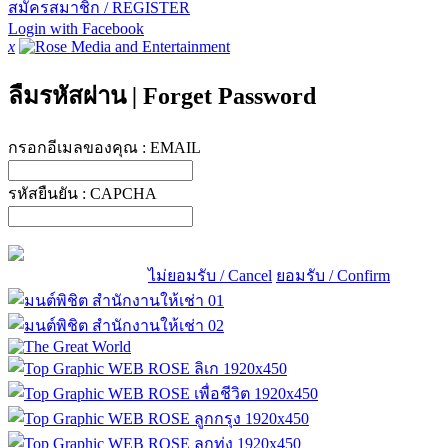
สมัครสมาชิก / REGISTER
Login with Facebook
x
ลืมรหัสผ่าน
|
Forget Password
กรอกอีเมลของคุณ :
EMAIL
รหัสยืนยัน :
CAPCHA
ไม่ยอมรับ / Cancel
ยอมรับ / Confirm