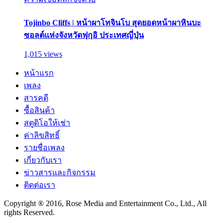
Tojinbo Cliffs | หน้าผาโทจินโบ สุดยอดหน้าผาหินบะ
ซอลต์แห่งจังหวัดฟุกุอิ ประเทศญี่ปุ่น
1,015 views
หน้าแรก
เพลง
สารคดี
ซื้อสินค้า
สตูดิโอให้เช่า
ค่าลิขสิทธิ์
รายชื่อเพลง
เกี่ยวกับเรา
ข่าวสารและกิจกรรม
ติดต่อเรา
Copyright ® 2016, Rose Media and Entertainment Co., Ltd., All
rights Reserved.