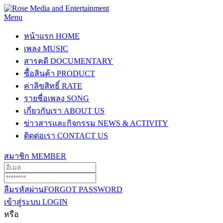
Menu
หน้าแรก
HOME
เพลง
MUSIC
สารคดี
DOCUMENTARY
ซื้อสินค้า
PRODUCT
ค่าลิขสิทธิ์
RATE
รายชื่อเพลง
SONG
เกี่ยวกับเรา
ABOUT US
ข่าวสารและกิจกรรม
NEWS & ACTIVITY
ติดต่อเรา
CONTACT US
สมาชิก
MEMBER
ลืมรหัสผ่าน
FORGOT PASSWORD
เข้าสู่ระบบ
LOGIN
หรือ