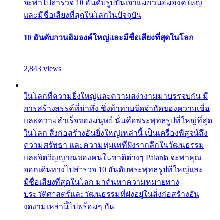
จะพาไปสำรวจ 10 อันดับรูปปั้นเจ้าแม่กวนอิมองค์ใหญ่
และมีชื่อเสียงที่สุดในโลกในปัจจุบัน
10 อันดับกวนอิมองค์ใหญ่และมีชื่อเสียงที่สุดในโลก
2,843 views
ในโลกที่ความยิ่งใหญ่และความสง่างามมาบรรจบกัน มี
การสร้างสรรค์ที่น่าทึ่ง ซึ่งท้าทายขีดจำกัดของความเชื่อ
และความสำเร็จของมนุษย์ นั่นคือพระพุทธรูปที่ใหญ่ที่สุด
ในโลก สิ่งก่อสร้างอันยิ่งใหญ่เหล่านี้ เป็นเครื่องพิสูจน์ถึง
ความศรัทธา และความทุ่มเทที่ฝังรากลึกในวัฒนธรรม
และจิตวิญญาณของคนในชาติต่างๆ Palanla จะพาคุณ
ออกเดินทางไปสำรวจ 10 อันดับพระพุทธรูปที่ใหญ่และ
มีชื่อเสียงที่สุดในโลก มาค้นหาความหมายทาง
ประวัติศาสตร์และวัฒนธรรมที่ฝังอยู่ในสิ่งก่อสร้างอัน
งดงามเหล่านี้ไปพร้อมๆ กัน