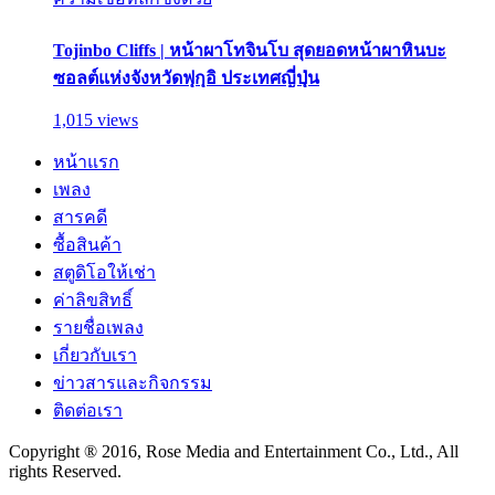
Tojinbo Cliffs | หน้าผาโทจินโบ สุดยอดหน้าผาหินบะ
ซอลต์แห่งจังหวัดฟุกุอิ ประเทศญี่ปุ่น
1,015 views
หน้าแรก
เพลง
สารคดี
ซื้อสินค้า
สตูดิโอให้เช่า
ค่าลิขสิทธิ์
รายชื่อเพลง
เกี่ยวกับเรา
ข่าวสารและกิจกรรม
ติดต่อเรา
Copyright ® 2016, Rose Media and Entertainment Co., Ltd., All
rights Reserved.