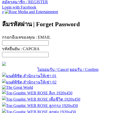
สมัครสมาชิก / REGISTER
Login with Facebook
x
ลืมรหัสผ่าน
|
Forget Password
กรอกอีเมลของคุณ :
EMAIL
รหัสยืนยัน :
CAPCHA
ไม่ยอมรับ / Cancel
ยอมรับ / Confirm