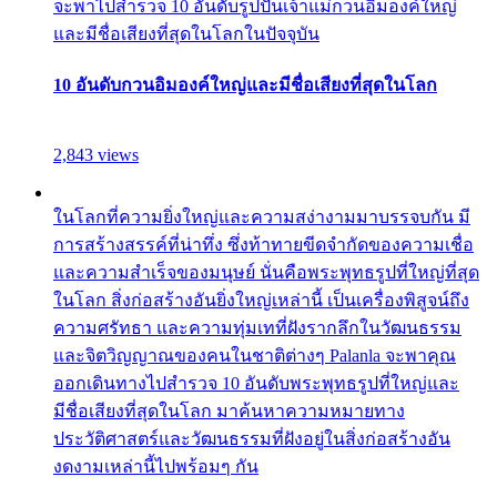
จะพาไปสำรวจ 10 อันดับรูปปั้นเจ้าแม่กวนอิมองค์ใหญ่
และมีชื่อเสียงที่สุดในโลกในปัจจุบัน
10 อันดับกวนอิมองค์ใหญ่และมีชื่อเสียงที่สุดในโลก
2,843 views
ในโลกที่ความยิ่งใหญ่และความสง่างามมาบรรจบกัน มี
การสร้างสรรค์ที่น่าทึ่ง ซึ่งท้าทายขีดจำกัดของความเชื่อ
และความสำเร็จของมนุษย์ นั่นคือพระพุทธรูปที่ใหญ่ที่สุด
ในโลก สิ่งก่อสร้างอันยิ่งใหญ่เหล่านี้ เป็นเครื่องพิสูจน์ถึง
ความศรัทธา และความทุ่มเทที่ฝังรากลึกในวัฒนธรรม
และจิตวิญญาณของคนในชาติต่างๆ Palanla จะพาคุณ
ออกเดินทางไปสำรวจ 10 อันดับพระพุทธรูปที่ใหญ่และ
มีชื่อเสียงที่สุดในโลก มาค้นหาความหมายทาง
ประวัติศาสตร์และวัฒนธรรมที่ฝังอยู่ในสิ่งก่อสร้างอัน
งดงามเหล่านี้ไปพร้อมๆ กัน