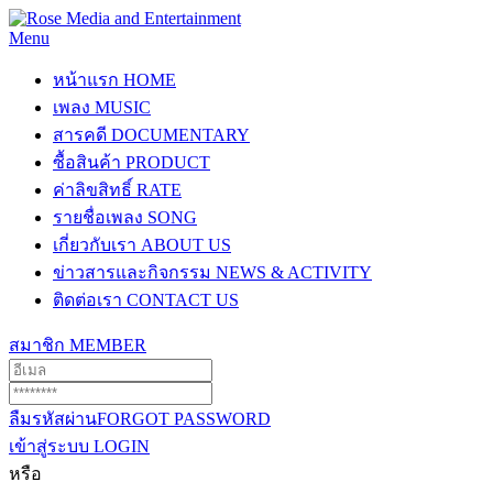
Menu
หน้าแรก
HOME
เพลง
MUSIC
สารคดี
DOCUMENTARY
ซื้อสินค้า
PRODUCT
ค่าลิขสิทธิ์
RATE
รายชื่อเพลง
SONG
เกี่ยวกับเรา
ABOUT US
ข่าวสารและกิจกรรม
NEWS & ACTIVITY
ติดต่อเรา
CONTACT US
สมาชิก
MEMBER
ลืมรหัสผ่าน
FORGOT PASSWORD
เข้าสู่ระบบ
LOGIN
หรือ