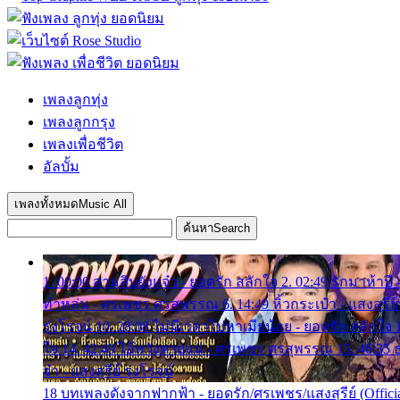
เพลงลูกทุ่ง
เพลงลูกกรุง
เพลงเพื่อชีวิต
อัลบั้ม
เพลงทั้งหมด
Music All
ค้นหา
Search
1. 00:00 สามสิบยังแจ๋ว - ยอดรัก สลักใจ 2. 02:49 รักมาห้าปี
ทำหล่น - ศรเพชร ศรสุพรรณ 6. 14:49 หิ้วกระเป๋า - แสงสุรีย์ 
รุ่งโรจน์ 10. 28:08 ไม่มีเวลาไปหาเมียน้อย - ยอดรัก สลักใ
ใจ 14. 42:49 ไอ้หวังตายแน่ - ศรเพชร ศรสุพรรณ 15. 46:35 ธา
จ๋า - แสงสุรีย์ รุ่งโรจน์
18 บทเพลงดังจากฟากฟ้า - ยอดรัก/ศรเพชร/แสงสุรีย์ (Officia