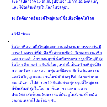
จะพาไปสำรวจ 10 อันดับรูปปั้นเจ้าแม่กวนอิมองค์ใหญ่
และมีชื่อเสียงที่สุดในโลกในปัจจุบัน
10 อันดับกวนอิมองค์ใหญ่และมีชื่อเสียงที่สุดในโลก
2,843 views
ในโลกที่ความยิ่งใหญ่และความสง่างามมาบรรจบกัน มี
การสร้างสรรค์ที่น่าทึ่ง ซึ่งท้าทายขีดจำกัดของความเชื่อ
และความสำเร็จของมนุษย์ นั่นคือพระพุทธรูปที่ใหญ่ที่สุด
ในโลก สิ่งก่อสร้างอันยิ่งใหญ่เหล่านี้ เป็นเครื่องพิสูจน์ถึง
ความศรัทธา และความทุ่มเทที่ฝังรากลึกในวัฒนธรรม
และจิตวิญญาณของคนในชาติต่างๆ Palanla จะพาคุณ
ออกเดินทางไปสำรวจ 10 อันดับพระพุทธรูปที่ใหญ่และ
มีชื่อเสียงที่สุดในโลก มาค้นหาความหมายทาง
ประวัติศาสตร์และวัฒนธรรมที่ฝังอยู่ในสิ่งก่อสร้างอัน
งดงามเหล่านี้ไปพร้อมๆ กัน