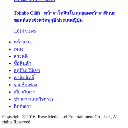
Tojinbo Cliffs | หน้าผาโทจินโบ สุดยอดหน้าผาหินบะ
ซอลต์แห่งจังหวัดฟุกุอิ ประเทศญี่ปุ่น
1,014 views
หน้าแรก
เพลง
สารคดี
ซื้อสินค้า
สตูดิโอให้เช่า
ค่าลิขสิทธิ์
รายชื่อเพลง
เกี่ยวกับเรา
ข่าวสารและกิจกรรม
ติดต่อเรา
Copyright ® 2016, Rose Media and Entertainment Co., Ltd., All
rights Reserved.