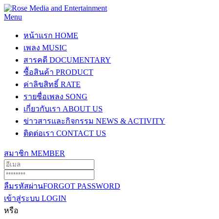
Menu
หน้าแรก
HOME
เพลง
MUSIC
สารคดี
DOCUMENTARY
ซื้อสินค้า
PRODUCT
ค่าลิขสิทธิ์
RATE
รายชื่อเพลง
SONG
เกี่ยวกับเรา
ABOUT US
ข่าวสารและกิจกรรม
NEWS & ACTIVITY
ติดต่อเรา
CONTACT US
สมาชิก
MEMBER
ลืมรหัสผ่าน
FORGOT PASSWORD
เข้าสู่ระบบ
LOGIN
หรือ