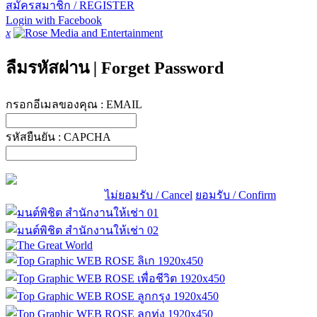
สมัครสมาชิก / REGISTER
Login with Facebook
x
ลืมรหัสผ่าน
|
Forget Password
กรอกอีเมลของคุณ :
EMAIL
รหัสยืนยัน :
CAPCHA
ไม่ยอมรับ / Cancel
ยอมรับ / Confirm