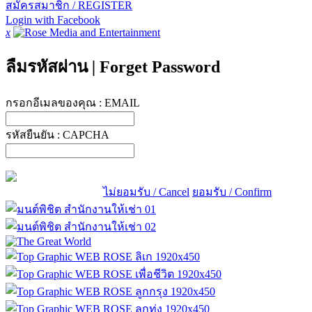
สมัครสมาชิก / REGISTER
Login with Facebook
x
ลืมรหัสผ่าน
|
Forget Password
กรอกอีเมลของคุณ :
EMAIL
รหัสยืนยัน :
CAPCHA
ไม่ยอมรับ / Cancel
ยอมรับ / Confirm