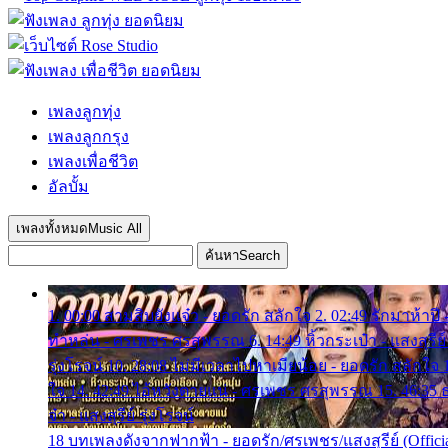
เพลงลูกทุ่ง
เพลงลูกกรุง
เพลงเพื่อชีวิต
อัลบั้ม
เพลงทั้งหมด
Music All
ค้นหา
Search
1. 00:00 สามสิบยังแจ๋ว - ยอดรัก สลักใจ 2. 02:49 รักมาห้าปี
ทำหล่น - ศรเพชร ศรสุพรรณ 6. 14:49 หิ้วกระเป๋า - แสงสุรีย์ 
รุ่งโรจน์ 10. 28:08 ไม่มีเวลาไปหาเมียน้อย - ยอดรัก สลักใ
ใจ 14. 42:49 ไอ้หวังตายแน่ - ศรเพชร ศรสุพรรณ 15. 46:35 ธา
จ๋า - แสงสุรีย์ รุ่งโรจน์
18 บทเพลงดังจากฟากฟ้า - ยอดรัก/ศรเพชร/แสงสุรีย์ (Officia