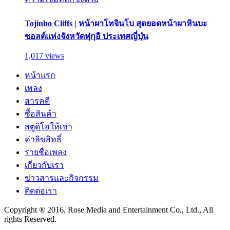
Tojinbo Cliffs | หน้าผาโทจินโบ สุดยอดหน้าผาหินบะ
ซอลต์แห่งจังหวัดฟุกุอิ ประเทศญี่ปุ่น
1,017 views
หน้าแรก
เพลง
สารคดี
ซื้อสินค้า
สตูดิโอให้เช่า
ค่าลิขสิทธิ์
รายชื่อเพลง
เกี่ยวกับเรา
ข่าวสารและกิจกรรม
ติดต่อเรา
Copyright ® 2016, Rose Media and Entertainment Co., Ltd., All
rights Reserved.