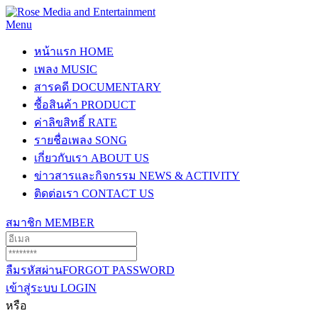
Menu
หน้าแรก
HOME
เพลง
MUSIC
สารคดี
DOCUMENTARY
ซื้อสินค้า
PRODUCT
ค่าลิขสิทธิ์
RATE
รายชื่อเพลง
SONG
เกี่ยวกับเรา
ABOUT US
ข่าวสารและกิจกรรม
NEWS & ACTIVITY
ติดต่อเรา
CONTACT US
สมาชิก
MEMBER
ลืมรหัสผ่าน
FORGOT PASSWORD
เข้าสู่ระบบ
LOGIN
หรือ