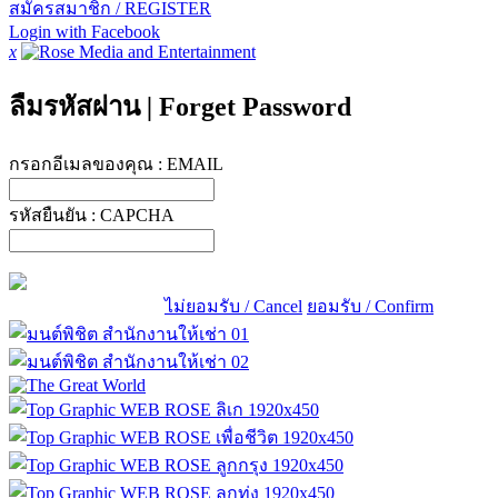
สมัครสมาชิก / REGISTER
Login with Facebook
x
ลืมรหัสผ่าน
|
Forget Password
กรอกอีเมลของคุณ :
EMAIL
รหัสยืนยัน :
CAPCHA
ไม่ยอมรับ / Cancel
ยอมรับ / Confirm