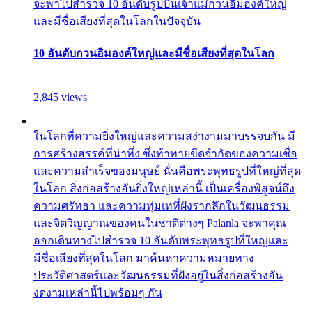
จะพาไปสำรวจ 10 อันดับรูปปั้นเจ้าแม่กวนอิมองค์ใหญ่
และมีชื่อเสียงที่สุดในโลกในปัจจุบัน
10 อันดับกวนอิมองค์ใหญ่และมีชื่อเสียงที่สุดในโลก
2,845 views
ในโลกที่ความยิ่งใหญ่และความสง่างามมาบรรจบกัน มี
การสร้างสรรค์ที่น่าทึ่ง ซึ่งท้าทายขีดจำกัดของความเชื่อ
และความสำเร็จของมนุษย์ นั่นคือพระพุทธรูปที่ใหญ่ที่สุด
ในโลก สิ่งก่อสร้างอันยิ่งใหญ่เหล่านี้ เป็นเครื่องพิสูจน์ถึง
ความศรัทธา และความทุ่มเทที่ฝังรากลึกในวัฒนธรรม
และจิตวิญญาณของคนในชาติต่างๆ Palanla จะพาคุณ
ออกเดินทางไปสำรวจ 10 อันดับพระพุทธรูปที่ใหญ่และ
มีชื่อเสียงที่สุดในโลก มาค้นหาความหมายทาง
ประวัติศาสตร์และวัฒนธรรมที่ฝังอยู่ในสิ่งก่อสร้างอัน
งดงามเหล่านี้ไปพร้อมๆ กัน