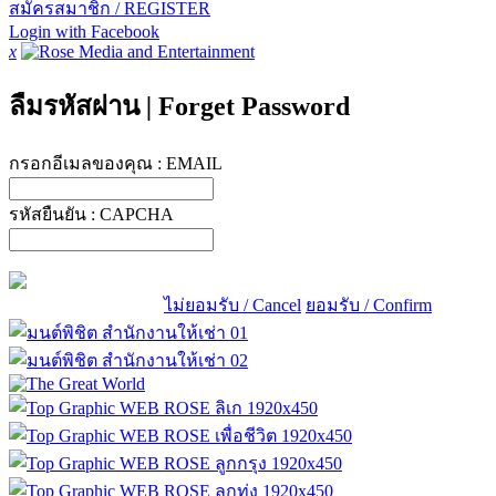
สมัครสมาชิก / REGISTER
Login with Facebook
x
ลืมรหัสผ่าน
|
Forget Password
กรอกอีเมลของคุณ :
EMAIL
รหัสยืนยัน :
CAPCHA
ไม่ยอมรับ / Cancel
ยอมรับ / Confirm