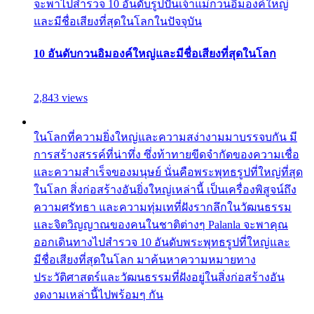
จะพาไปสำรวจ 10 อันดับรูปปั้นเจ้าแม่กวนอิมองค์ใหญ่
และมีชื่อเสียงที่สุดในโลกในปัจจุบัน
10 อันดับกวนอิมองค์ใหญ่และมีชื่อเสียงที่สุดในโลก
2,843 views
ในโลกที่ความยิ่งใหญ่และความสง่างามมาบรรจบกัน มี
การสร้างสรรค์ที่น่าทึ่ง ซึ่งท้าทายขีดจำกัดของความเชื่อ
และความสำเร็จของมนุษย์ นั่นคือพระพุทธรูปที่ใหญ่ที่สุด
ในโลก สิ่งก่อสร้างอันยิ่งใหญ่เหล่านี้ เป็นเครื่องพิสูจน์ถึง
ความศรัทธา และความทุ่มเทที่ฝังรากลึกในวัฒนธรรม
และจิตวิญญาณของคนในชาติต่างๆ Palanla จะพาคุณ
ออกเดินทางไปสำรวจ 10 อันดับพระพุทธรูปที่ใหญ่และ
มีชื่อเสียงที่สุดในโลก มาค้นหาความหมายทาง
ประวัติศาสตร์และวัฒนธรรมที่ฝังอยู่ในสิ่งก่อสร้างอัน
งดงามเหล่านี้ไปพร้อมๆ กัน