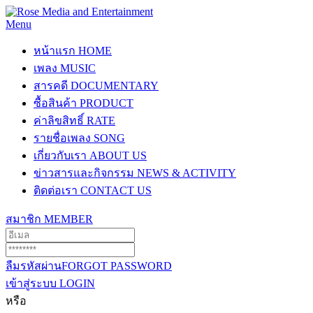
Menu
หน้าแรก
HOME
เพลง
MUSIC
สารคดี
DOCUMENTARY
ซื้อสินค้า
PRODUCT
ค่าลิขสิทธิ์
RATE
รายชื่อเพลง
SONG
เกี่ยวกับเรา
ABOUT US
ข่าวสารและกิจกรรม
NEWS & ACTIVITY
ติดต่อเรา
CONTACT US
สมาชิก
MEMBER
ลืมรหัสผ่าน
FORGOT PASSWORD
เข้าสู่ระบบ
LOGIN
หรือ