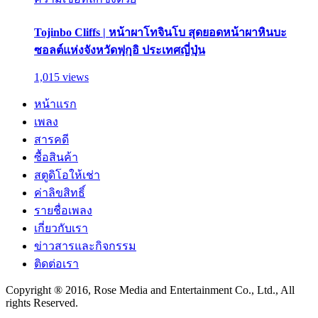
Tojinbo Cliffs | หน้าผาโทจินโบ สุดยอดหน้าผาหินบะ
ซอลต์แห่งจังหวัดฟุกุอิ ประเทศญี่ปุ่น
1,015 views
หน้าแรก
เพลง
สารคดี
ซื้อสินค้า
สตูดิโอให้เช่า
ค่าลิขสิทธิ์
รายชื่อเพลง
เกี่ยวกับเรา
ข่าวสารและกิจกรรม
ติดต่อเรา
Copyright ® 2016, Rose Media and Entertainment Co., Ltd., All
rights Reserved.