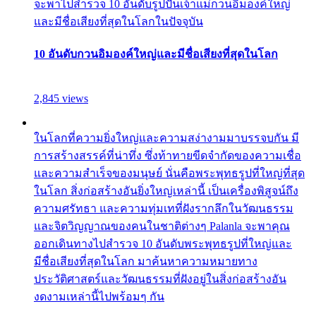
จะพาไปสำรวจ 10 อันดับรูปปั้นเจ้าแม่กวนอิมองค์ใหญ่
และมีชื่อเสียงที่สุดในโลกในปัจจุบัน
10 อันดับกวนอิมองค์ใหญ่และมีชื่อเสียงที่สุดในโลก
2,845 views
ในโลกที่ความยิ่งใหญ่และความสง่างามมาบรรจบกัน มี
การสร้างสรรค์ที่น่าทึ่ง ซึ่งท้าทายขีดจำกัดของความเชื่อ
และความสำเร็จของมนุษย์ นั่นคือพระพุทธรูปที่ใหญ่ที่สุด
ในโลก สิ่งก่อสร้างอันยิ่งใหญ่เหล่านี้ เป็นเครื่องพิสูจน์ถึง
ความศรัทธา และความทุ่มเทที่ฝังรากลึกในวัฒนธรรม
และจิตวิญญาณของคนในชาติต่างๆ Palanla จะพาคุณ
ออกเดินทางไปสำรวจ 10 อันดับพระพุทธรูปที่ใหญ่และ
มีชื่อเสียงที่สุดในโลก มาค้นหาความหมายทาง
ประวัติศาสตร์และวัฒนธรรมที่ฝังอยู่ในสิ่งก่อสร้างอัน
งดงามเหล่านี้ไปพร้อมๆ กัน