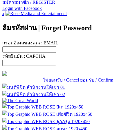
สมัครสมาชิก / REGISTER
Login with Facebook
x
ลืมรหัสผ่าน
|
Forget Password
กรอกอีเมลของคุณ :
EMAIL
รหัสยืนยัน :
CAPCHA
ไม่ยอมรับ / Cancel
ยอมรับ / Confirm