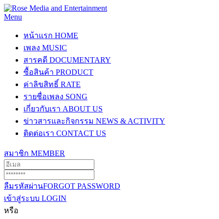
Menu
หน้าแรก
HOME
เพลง
MUSIC
สารคดี
DOCUMENTARY
ซื้อสินค้า
PRODUCT
ค่าลิขสิทธิ์
RATE
รายชื่อเพลง
SONG
เกี่ยวกับเรา
ABOUT US
ข่าวสารและกิจกรรม
NEWS & ACTIVITY
ติดต่อเรา
CONTACT US
สมาชิก
MEMBER
ลืมรหัสผ่าน
FORGOT PASSWORD
เข้าสู่ระบบ
LOGIN
หรือ