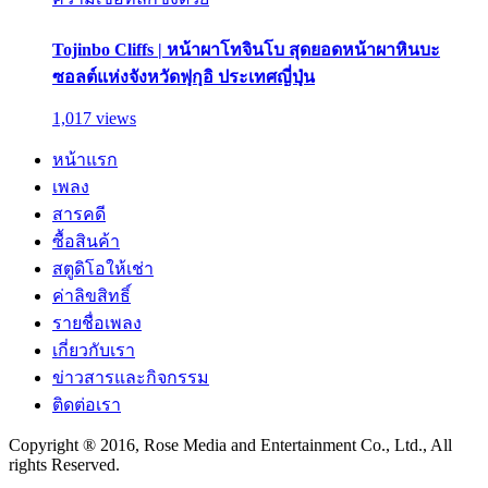
Tojinbo Cliffs | หน้าผาโทจินโบ สุดยอดหน้าผาหินบะ
ซอลต์แห่งจังหวัดฟุกุอิ ประเทศญี่ปุ่น
1,017 views
หน้าแรก
เพลง
สารคดี
ซื้อสินค้า
สตูดิโอให้เช่า
ค่าลิขสิทธิ์
รายชื่อเพลง
เกี่ยวกับเรา
ข่าวสารและกิจกรรม
ติดต่อเรา
Copyright ® 2016, Rose Media and Entertainment Co., Ltd., All
rights Reserved.