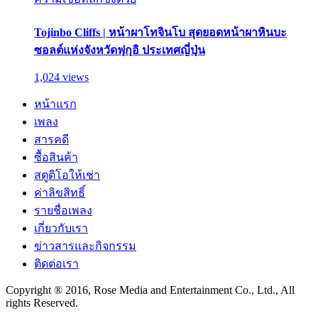
Tojinbo Cliffs | หน้าผาโทจินโบ สุดยอดหน้าผาหินบะ
ซอลต์แห่งจังหวัดฟุกุอิ ประเทศญี่ปุ่น
1,024 views
หน้าแรก
เพลง
สารคดี
ซื้อสินค้า
สตูดิโอให้เช่า
ค่าลิขสิทธิ์
รายชื่อเพลง
เกี่ยวกับเรา
ข่าวสารและกิจกรรม
ติดต่อเรา
Copyright ® 2016, Rose Media and Entertainment Co., Ltd., All
rights Reserved.