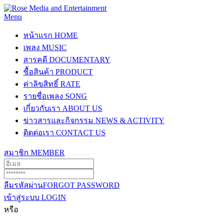
Menu
หน้าแรก
HOME
เพลง
MUSIC
สารคดี
DOCUMENTARY
ซื้อสินค้า
PRODUCT
ค่าลิขสิทธิ์
RATE
รายชื่อเพลง
SONG
เกี่ยวกับเรา
ABOUT US
ข่าวสารและกิจกรรม
NEWS & ACTIVITY
ติดต่อเรา
CONTACT US
สมาชิก
MEMBER
ลืมรหัสผ่าน
FORGOT PASSWORD
เข้าสู่ระบบ
LOGIN
หรือ