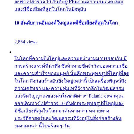
จะพาไปสำรวจ 10 อันดับรูปปั้นเจ้าแม่กวนอิมองค์ใหญ่
และมีชื่อเสียงที่สุดในโลกในปัจจุบัน
10 อันดับกวนอิมองค์ใหญ่และมีชื่อเสียงที่สุดในโลก
2,854 views
ในโลกที่ความยิ่งใหญ่และความสง่างามมาบรรจบกัน มี
การสร้างสรรค์ที่น่าทึ่ง ซึ่งท้าทายขีดจำกัดของความเชื่อ
และความสำเร็จของมนุษย์ นั่นคือพระพุทธรูปที่ใหญ่ที่สุด
ในโลก สิ่งก่อสร้างอันยิ่งใหญ่เหล่านี้ เป็นเครื่องพิสูจน์ถึง
ความศรัทธา และความทุ่มเทที่ฝังรากลึกในวัฒนธรรม
และจิตวิญญาณของคนในชาติต่างๆ Palanla จะพาคุณ
ออกเดินทางไปสำรวจ 10 อันดับพระพุทธรูปที่ใหญ่และ
มีชื่อเสียงที่สุดในโลก มาค้นหาความหมายทาง
ประวัติศาสตร์และวัฒนธรรมที่ฝังอยู่ในสิ่งก่อสร้างอัน
งดงามเหล่านี้ไปพร้อมๆ กัน