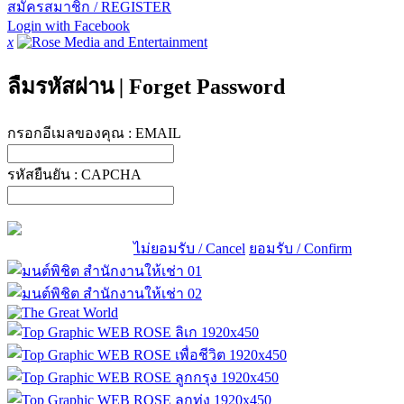
สมัครสมาชิก / REGISTER
Login with Facebook
x
ลืมรหัสผ่าน
|
Forget Password
กรอกอีเมลของคุณ :
EMAIL
รหัสยืนยัน :
CAPCHA
ไม่ยอมรับ / Cancel
ยอมรับ / Confirm