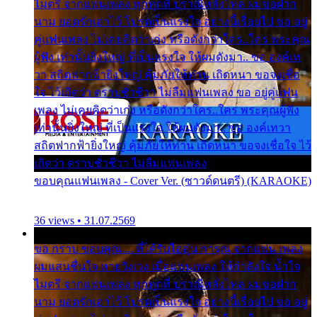
ไมตรี จากแฟนเพลง ทุกทุกที่ ปราณีหลั่งไหล ผมขอฝาก
นาม ยอดรักเอาไว้ โปรดเป็นแรงใจ อย่างนี้เรื่อยไป ขอ อยู่
คู่แฟนเพลง ไม่เคยคิดว่าเก่ง หรือดังกว่าใคร..ใคร พระคุณ
ผู้ฟัง เท่านั้นยิ่งใหญ่ ที่เป็นแรงใจ ให้ผมดังมา.. ขอ องค์เท
วา สถิตฟากฟ้ายิ่งใหญ่ คุ้มภัยให้ท่าน เถิดหนา ขอจงเชื่อ
ใจ ไว้เถิดว่า ตราบชั่วชีวา ไม่ลืมแฟนเพลง ขอ อยู่คู่แฟน
เพลง ไม่เคยคิดว่าเก่ง หรือดังกว่าใคร..ใคร พระคุณผู้ฟัง
เท่านั้นยิ่งใหญ่ ที่เป็นแรงใจ ให้ผมดังมา.. ขอ องค์เทวา
สถิตฟากฟ้ายิ่งใหญ่ คุ้มภัยให้ท่าน เถิดหนา ขอจงเชื่อใจ ไว้
เถิดว่า ตราบชั่วชีวา ไม่ลืมแฟนเพลง
ขอบคุณแฟนเพลง - Cover Ver. (ซาวด์ดนตรี) (KARAOKE)
36 views • 31.07.2569
ขอ กราบ ขอบคุณ.... ที่ได้รับไออุ่น การุณ จากแฟน เพลง
ผมแสนชื่นใจ หายวังเวง เมื่อแฟนเพลง ให้กำลังใจ น้ำใจ
ไมตรี จากแฟนเพลง ทุกทุกที่ ปราณีหลั่งไหล ผมขอฝาก
นาม ยอดรักเอาไว้ โปรดเป็นแรงใจ อย่างนี้เรื่อยไป ขอ อยู่