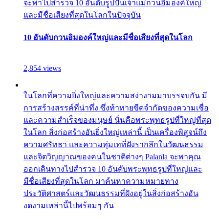
จะพาไปสำรวจ 10 อันดับรูปปั้นเจ้าแม่กวนอิมองค์ใหญ่
และมีชื่อเสียงที่สุดในโลกในปัจจุบัน
10 อันดับกวนอิมองค์ใหญ่และมีชื่อเสียงที่สุดในโลก
2,854 views
ในโลกที่ความยิ่งใหญ่และความสง่างามมาบรรจบกัน มี
การสร้างสรรค์ที่น่าทึ่ง ซึ่งท้าทายขีดจำกัดของความเชื่อ
และความสำเร็จของมนุษย์ นั่นคือพระพุทธรูปที่ใหญ่ที่สุด
ในโลก สิ่งก่อสร้างอันยิ่งใหญ่เหล่านี้ เป็นเครื่องพิสูจน์ถึง
ความศรัทธา และความทุ่มเทที่ฝังรากลึกในวัฒนธรรม
และจิตวิญญาณของคนในชาติต่างๆ Palanla จะพาคุณ
ออกเดินทางไปสำรวจ 10 อันดับพระพุทธรูปที่ใหญ่และ
มีชื่อเสียงที่สุดในโลก มาค้นหาความหมายทาง
ประวัติศาสตร์และวัฒนธรรมที่ฝังอยู่ในสิ่งก่อสร้างอัน
งดงามเหล่านี้ไปพร้อมๆ กัน