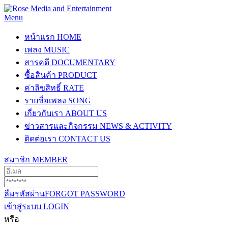
Menu
หน้าแรก
HOME
เพลง
MUSIC
สารคดี
DOCUMENTARY
ซื้อสินค้า
PRODUCT
ค่าลิขสิทธิ์
RATE
รายชื่อเพลง
SONG
เกี่ยวกับเรา
ABOUT US
ข่าวสารและกิจกรรม
NEWS & ACTIVITY
ติดต่อเรา
CONTACT US
สมาชิก
MEMBER
ลืมรหัสผ่าน
FORGOT PASSWORD
เข้าสู่ระบบ
LOGIN
หรือ