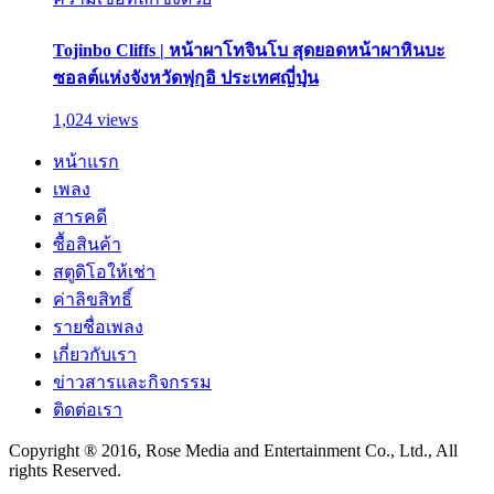
Tojinbo Cliffs | หน้าผาโทจินโบ สุดยอดหน้าผาหินบะ
ซอลต์แห่งจังหวัดฟุกุอิ ประเทศญี่ปุ่น
1,024 views
หน้าแรก
เพลง
สารคดี
ซื้อสินค้า
สตูดิโอให้เช่า
ค่าลิขสิทธิ์
รายชื่อเพลง
เกี่ยวกับเรา
ข่าวสารและกิจกรรม
ติดต่อเรา
Copyright ® 2016, Rose Media and Entertainment Co., Ltd., All
rights Reserved.