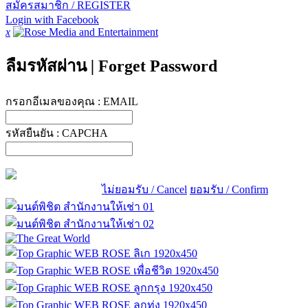
สมัครสมาชิก / REGISTER
Login with Facebook
x
ลืมรหัสผ่าน
|
Forget Password
กรอกอีเมลของคุณ :
EMAIL
รหัสยืนยัน :
CAPCHA
ไม่ยอมรับ / Cancel
ยอมรับ / Confirm