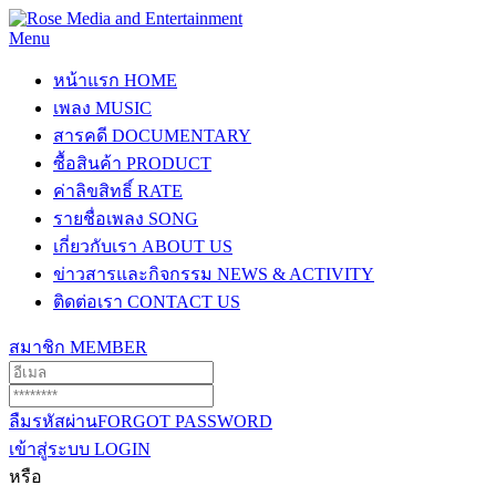
Menu
หน้าแรก
HOME
เพลง
MUSIC
สารคดี
DOCUMENTARY
ซื้อสินค้า
PRODUCT
ค่าลิขสิทธิ์
RATE
รายชื่อเพลง
SONG
เกี่ยวกับเรา
ABOUT US
ข่าวสารและกิจกรรม
NEWS & ACTIVITY
ติดต่อเรา
CONTACT US
สมาชิก
MEMBER
ลืมรหัสผ่าน
FORGOT PASSWORD
เข้าสู่ระบบ
LOGIN
หรือ