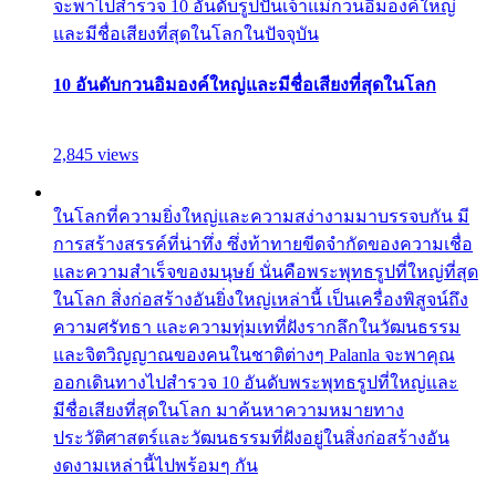
จะพาไปสำรวจ 10 อันดับรูปปั้นเจ้าแม่กวนอิมองค์ใหญ่
และมีชื่อเสียงที่สุดในโลกในปัจจุบัน
10 อันดับกวนอิมองค์ใหญ่และมีชื่อเสียงที่สุดในโลก
2,845 views
ในโลกที่ความยิ่งใหญ่และความสง่างามมาบรรจบกัน มี
การสร้างสรรค์ที่น่าทึ่ง ซึ่งท้าทายขีดจำกัดของความเชื่อ
และความสำเร็จของมนุษย์ นั่นคือพระพุทธรูปที่ใหญ่ที่สุด
ในโลก สิ่งก่อสร้างอันยิ่งใหญ่เหล่านี้ เป็นเครื่องพิสูจน์ถึง
ความศรัทธา และความทุ่มเทที่ฝังรากลึกในวัฒนธรรม
และจิตวิญญาณของคนในชาติต่างๆ Palanla จะพาคุณ
ออกเดินทางไปสำรวจ 10 อันดับพระพุทธรูปที่ใหญ่และ
มีชื่อเสียงที่สุดในโลก มาค้นหาความหมายทาง
ประวัติศาสตร์และวัฒนธรรมที่ฝังอยู่ในสิ่งก่อสร้างอัน
งดงามเหล่านี้ไปพร้อมๆ กัน