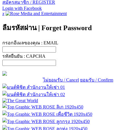
สมัครสมาชิก / REGISTER
Login with Facebook
x
ลืมรหัสผ่าน
|
Forget Password
กรอกอีเมลของคุณ :
EMAIL
รหัสยืนยัน :
CAPCHA
ไม่ยอมรับ / Cancel
ยอมรับ / Confirm