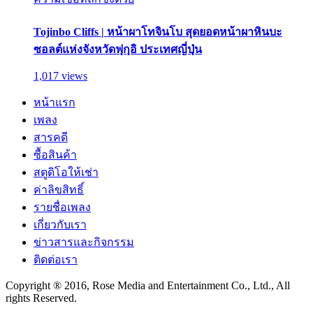
Tojinbo Cliffs | หน้าผาโทจินโบ สุดยอดหน้าผาหินบะ
ซอลต์แห่งจังหวัดฟุกุอิ ประเทศญี่ปุ่น
1,017 views
หน้าแรก
เพลง
สารคดี
ซื้อสินค้า
สตูดิโอให้เช่า
ค่าลิขสิทธิ์
รายชื่อเพลง
เกี่ยวกับเรา
ข่าวสารและกิจกรรม
ติดต่อเรา
Copyright ® 2016, Rose Media and Entertainment Co., Ltd., All
rights Reserved.