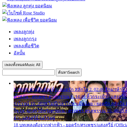
เพลงลูกทุ่ง
เพลงลูกกรุง
เพลงเพื่อชีวิต
อัลบั้ม
เพลงทั้งหมด
Music All
ค้นหา
Search
1. 00:00 สามสิบยังแจ๋ว - ยอดรัก สลักใจ 2. 02:49 รักมาห้าปี
ทำหล่น - ศรเพชร ศรสุพรรณ 6. 14:49 หิ้วกระเป๋า - แสงสุรีย์ 
รุ่งโรจน์ 10. 28:08 ไม่มีเวลาไปหาเมียน้อย - ยอดรัก สลักใ
ใจ 14. 42:49 ไอ้หวังตายแน่ - ศรเพชร ศรสุพรรณ 15. 46:35 ธา
จ๋า - แสงสุรีย์ รุ่งโรจน์
18 บทเพลงดังจากฟากฟ้า - ยอดรัก/ศรเพชร/แสงสุรีย์ (Officia