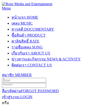
Menu
หน้าแรก
HOME
เพลง
MUSIC
สารคดี
DOCUMENTARY
ซื้อสินค้า
PRODUCT
ค่าลิขสิทธิ์
RATE
รายชื่อเพลง
SONG
เกี่ยวกับเรา
ABOUT US
ข่าวสารและกิจกรรม
NEWS & ACTIVITY
ติดต่อเรา
CONTACT US
สมาชิก
MEMBER
ลืมรหัสผ่าน
FORGOT PASSWORD
เข้าสู่ระบบ
LOGIN
หรือ