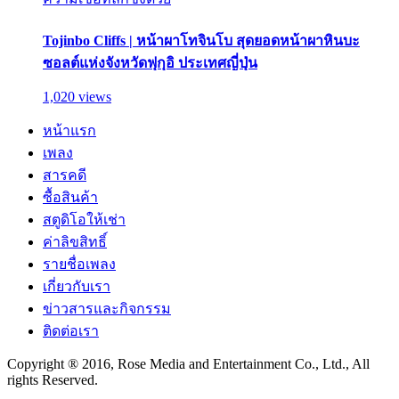
Tojinbo Cliffs | หน้าผาโทจินโบ สุดยอดหน้าผาหินบะ
ซอลต์แห่งจังหวัดฟุกุอิ ประเทศญี่ปุ่น
1,020 views
หน้าแรก
เพลง
สารคดี
ซื้อสินค้า
สตูดิโอให้เช่า
ค่าลิขสิทธิ์
รายชื่อเพลง
เกี่ยวกับเรา
ข่าวสารและกิจกรรม
ติดต่อเรา
Copyright ® 2016, Rose Media and Entertainment Co., Ltd., All
rights Reserved.