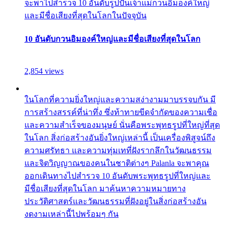
จะพาไปสำรวจ 10 อันดับรูปปั้นเจ้าแม่กวนอิมองค์ใหญ่
และมีชื่อเสียงที่สุดในโลกในปัจจุบัน
10 อันดับกวนอิมองค์ใหญ่และมีชื่อเสียงที่สุดในโลก
2,854 views
ในโลกที่ความยิ่งใหญ่และความสง่างามมาบรรจบกัน มี
การสร้างสรรค์ที่น่าทึ่ง ซึ่งท้าทายขีดจำกัดของความเชื่อ
และความสำเร็จของมนุษย์ นั่นคือพระพุทธรูปที่ใหญ่ที่สุด
ในโลก สิ่งก่อสร้างอันยิ่งใหญ่เหล่านี้ เป็นเครื่องพิสูจน์ถึง
ความศรัทธา และความทุ่มเทที่ฝังรากลึกในวัฒนธรรม
และจิตวิญญาณของคนในชาติต่างๆ Palanla จะพาคุณ
ออกเดินทางไปสำรวจ 10 อันดับพระพุทธรูปที่ใหญ่และ
มีชื่อเสียงที่สุดในโลก มาค้นหาความหมายทาง
ประวัติศาสตร์และวัฒนธรรมที่ฝังอยู่ในสิ่งก่อสร้างอัน
งดงามเหล่านี้ไปพร้อมๆ กัน