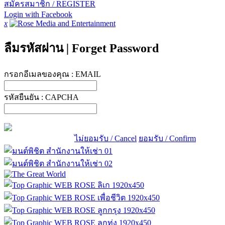
สมัครสมาชิก / REGISTER
Login with Facebook
x
ลืมรหัสผ่าน
|
Forget Password
กรอกอีเมลของคุณ :
EMAIL
รหัสยืนยัน :
CAPCHA
ไม่ยอมรับ / Cancel
ยอมรับ / Confirm