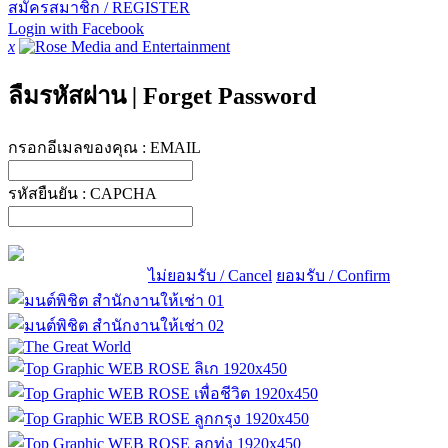
สมัครสมาชิก / REGISTER
Login with Facebook
x
ลืมรหัสผ่าน
|
Forget Password
กรอกอีเมลของคุณ :
EMAIL
รหัสยืนยัน :
CAPCHA
ไม่ยอมรับ / Cancel
ยอมรับ / Confirm