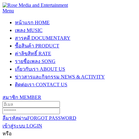
Menu
หน้าแรก
HOME
เพลง
MUSIC
สารคดี
DOCUMENTARY
ซื้อสินค้า
PRODUCT
ค่าลิขสิทธิ์
RATE
รายชื่อเพลง
SONG
เกี่ยวกับเรา
ABOUT US
ข่าวสารและกิจกรรม
NEWS & ACTIVITY
ติดต่อเรา
CONTACT US
สมาชิก
MEMBER
ลืมรหัสผ่าน
FORGOT PASSWORD
เข้าสู่ระบบ
LOGIN
หรือ