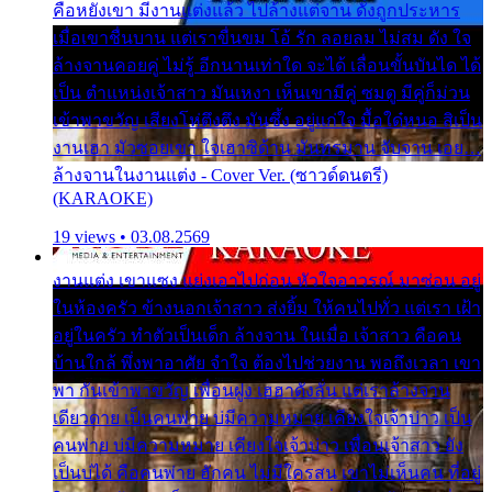
คือหยังเขา มีงานแต่งแล้ว ไปล้างแต่จาน ดั่งถูกประหาร
เมื่อเขาชื่นบาน แต่เราขื่นขม โอ้ รัก ลอยลม ไม่สม ดัง ใจ
ล้างจานคอยคู่ ไม่รู้ อีกนานเท่าใด จะได้ เลื่อนขั้นบันได ได้
เป็น ตำแหน่งเจ้าสาว มันเหงา เห็นเขามีคู่ ซมดู มีคู่ก็ม่วน
เข้าพาขวัญ เสียงโห่ตึงตึง มันซึ้ง อยู่แก่ใจ มื้อใด๋หนอ สิเป็น
งานเฮา มัวซอยเขา ใจเฮาซิด้าน มันทรมาน จับจาน เอย…
ล้างจานในงานแต่ง - Cover Ver. (ซาวด์ดนตรี)
(KARAOKE)
19 views • 03.08.2569
งานแต่ง เขาแซง แย่งเอาไปก่อน หัวใจอาวรณ์ มาซ่อน อยู่
ในห้องครัว ข้างนอกเจ้าสาว ส่งยิ้ม ให้คนไปทั่ว แต่เรา เฝ้า
อยู่ในครัว ทำตัวเป็นเด็ก ล้างจาน ในเมื่อ เจ้าสาว คือคน
บ้านใกล้ พึ่งพาอาศัย จำใจ ต้องไปช่วยงาน พอถึงเวลา เขา
พา กันเข้าพาขวัญ เพื่อนฝูง เฮฮาดังลั่น แต่เราล้างจาน
เดียวดาย เป็นคนพ่าย บ่มีความหมาย เคียงใจเจ้าบ่าว เป็น
คนพ่าย บ่มีความหมาย เคียงใจเจ้าบ่าว เพื่อนเจ้าสาว ยัง
เป็นบ่ได้ คือคนพ่าย ฮักคน ไม่มีใครสน เขาไม่เห็นคน ที่อยู่