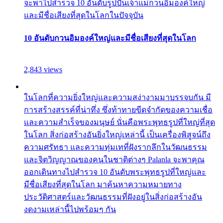
จะพาไปสำรวจ 10 อันดับรูปปั้นเจ้าแม่กวนอิมองค์ใหญ่
และมีชื่อเสียงที่สุดในโลกในปัจจุบัน
10 อันดับกวนอิมองค์ใหญ่และมีชื่อเสียงที่สุดในโลก
2,843 views
ในโลกที่ความยิ่งใหญ่และความสง่างามมาบรรจบกัน มี
การสร้างสรรค์ที่น่าทึ่ง ซึ่งท้าทายขีดจำกัดของความเชื่อ
และความสำเร็จของมนุษย์ นั่นคือพระพุทธรูปที่ใหญ่ที่สุด
ในโลก สิ่งก่อสร้างอันยิ่งใหญ่เหล่านี้ เป็นเครื่องพิสูจน์ถึง
ความศรัทธา และความทุ่มเทที่ฝังรากลึกในวัฒนธรรม
และจิตวิญญาณของคนในชาติต่างๆ Palanla จะพาคุณ
ออกเดินทางไปสำรวจ 10 อันดับพระพุทธรูปที่ใหญ่และ
มีชื่อเสียงที่สุดในโลก มาค้นหาความหมายทาง
ประวัติศาสตร์และวัฒนธรรมที่ฝังอยู่ในสิ่งก่อสร้างอัน
งดงามเหล่านี้ไปพร้อมๆ กัน