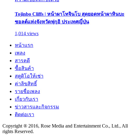
Tojinbo Cliffs | หน้าผาโทจินโบ สุดยอดหน้าผาหินบะ
ซอลต์แห่งจังหวัดฟุกุอิ ประเทศญี่ปุ่น
1,014 views
หน้าแรก
เพลง
สารคดี
ซื้อสินค้า
สตูดิโอให้เช่า
ค่าลิขสิทธิ์
รายชื่อเพลง
เกี่ยวกับเรา
ข่าวสารและกิจกรรม
ติดต่อเรา
Copyright ® 2016, Rose Media and Entertainment Co., Ltd., All
rights Reserved.