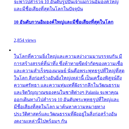
จะพาไปสำรวจ 10 อันดับรูปปั้นเจ้าแม่กวนอิมองค์ใหญ่
และมีชื่อเสียงที่สุดในโลกในปัจจุบัน
10 อันดับกวนอิมองค์ใหญ่และมีชื่อเสียงที่สุดในโลก
2,854 views
ในโลกที่ความยิ่งใหญ่และความสง่างามมาบรรจบกัน มี
การสร้างสรรค์ที่น่าทึ่ง ซึ่งท้าทายขีดจำกัดของความเชื่อ
และความสำเร็จของมนุษย์ นั่นคือพระพุทธรูปที่ใหญ่ที่สุด
ในโลก สิ่งก่อสร้างอันยิ่งใหญ่เหล่านี้ เป็นเครื่องพิสูจน์ถึง
ความศรัทธา และความทุ่มเทที่ฝังรากลึกในวัฒนธรรม
และจิตวิญญาณของคนในชาติต่างๆ Palanla จะพาคุณ
ออกเดินทางไปสำรวจ 10 อันดับพระพุทธรูปที่ใหญ่และ
มีชื่อเสียงที่สุดในโลก มาค้นหาความหมายทาง
ประวัติศาสตร์และวัฒนธรรมที่ฝังอยู่ในสิ่งก่อสร้างอัน
งดงามเหล่านี้ไปพร้อมๆ กัน