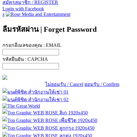
สมัครสมาชิก / REGISTER
Login with Facebook
x
ลืมรหัสผ่าน
|
Forget Password
กรอกอีเมลของคุณ :
EMAIL
รหัสยืนยัน :
CAPCHA
ไม่ยอมรับ / Cancel
ยอมรับ / Confirm