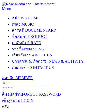
Menu
หน้าแรก
HOME
เพลง
MUSIC
สารคดี
DOCUMENTARY
ซื้อสินค้า
PRODUCT
ค่าลิขสิทธิ์
RATE
รายชื่อเพลง
SONG
เกี่ยวกับเรา
ABOUT US
ข่าวสารและกิจกรรม
NEWS & ACTIVITY
ติดต่อเรา
CONTACT US
สมาชิก
MEMBER
ลืมรหัสผ่าน
FORGOT PASSWORD
เข้าสู่ระบบ
LOGIN
หรือ