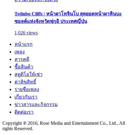
Tojinbo Cliffs | หน้าผาโทจินโบ สุดยอดหน้าผาหินบะ
ซอลต์แห่งจังหวัดฟุกุอิ ประเทศญี่ปุ่น
1,026 views
หน้าแรก
เพลง
สารคดี
ซื้อสินค้า
สตูดิโอให้เช่า
ค่าลิขสิทธิ์
รายชื่อเพลง
เกี่ยวกับเรา
ข่าวสารและกิจกรรม
ติดต่อเรา
Copyright ® 2016, Rose Media and Entertainment Co., Ltd., All
rights Reserved.