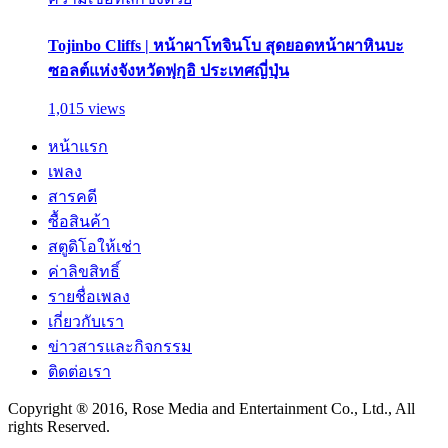
Tojinbo Cliffs | หน้าผาโทจินโบ สุดยอดหน้าผาหินบะ
ซอลต์แห่งจังหวัดฟุกุอิ ประเทศญี่ปุ่น
1,015 views
หน้าแรก
เพลง
สารคดี
ซื้อสินค้า
สตูดิโอให้เช่า
ค่าลิขสิทธิ์
รายชื่อเพลง
เกี่ยวกับเรา
ข่าวสารและกิจกรรม
ติดต่อเรา
Copyright ® 2016, Rose Media and Entertainment Co., Ltd., All
rights Reserved.