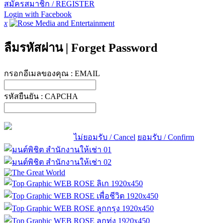
สมัครสมาชิก / REGISTER
Login with Facebook
x
ลืมรหัสผ่าน
|
Forget Password
กรอกอีเมลของคุณ :
EMAIL
รหัสยืนยัน :
CAPCHA
ไม่ยอมรับ / Cancel
ยอมรับ / Confirm