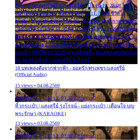
24:27 สามเณรกำพร้า - แสงสุรีย์ รุ่งโรจน์ 10. 28:08 ไม่มี
เวลาไปหาเมียน้อย - ยอดรัก สลักใจ 11. 31:29 ชีวิตไอ้
ธรรม - ศรเพชร ศรสุพรรณ 12. 35:26 ทหารอากาศขาดรัก
- แสงสุรีย์ รุ่งโรจน์ 13. 39:01 คนหัวใจโทรม - ยอดรัก สลัก
ใจ 14. 42:49 ไอ้หวังตายแน่ - ศรเพชร ศรสุพรรณ 15. 46:35
ธาตุแท้ของเธอ - แสงสุรีย์ รุ่งโรจน์ 16. 49:57 กำนันกำใน -
ยอดรัก สลักใจ 17. 52:29 สาวบริสุทธิ์ - ศรเพชร ศรสุพรรณ
18. 56:05 แต๋วจ๋า - แสงสุรีย์ รุ่งโรจน์
18 บทเพลงดังจากฟากฟ้า - ยอดรัก/ศรเพชร/แสงสุรีย์
(Official Audio)
15 views • 04.08.2569
1. 00:00 หิ้วกระเป๋า 2. 03:30 แย่งกระเป๋า
หิ้วกระเป๋า | แสงสุรีย์ รุ่งโรจน์ - แย่งกระเป๋า | เตือนใจ บุญ
พระรักษา (KARAOKE)
13 views • 03.08.2569
1. 00:00 หิ้วกระเป๋า 2. 03:30 แย่งกระเป๋า