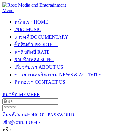
Menu
หน้าแรก
HOME
เพลง
MUSIC
สารคดี
DOCUMENTARY
ซื้อสินค้า
PRODUCT
ค่าลิขสิทธิ์
RATE
รายชื่อเพลง
SONG
เกี่ยวกับเรา
ABOUT US
ข่าวสารและกิจกรรม
NEWS & ACTIVITY
ติดต่อเรา
CONTACT US
สมาชิก
MEMBER
ลืมรหัสผ่าน
FORGOT PASSWORD
เข้าสู่ระบบ
LOGIN
หรือ