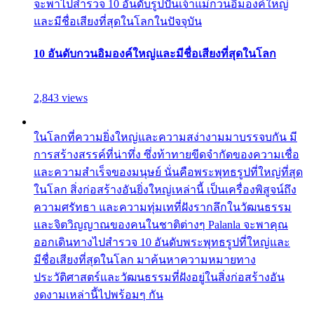
จะพาไปสำรวจ 10 อันดับรูปปั้นเจ้าแม่กวนอิมองค์ใหญ่
และมีชื่อเสียงที่สุดในโลกในปัจจุบัน
10 อันดับกวนอิมองค์ใหญ่และมีชื่อเสียงที่สุดในโลก
2,843 views
ในโลกที่ความยิ่งใหญ่และความสง่างามมาบรรจบกัน มี
การสร้างสรรค์ที่น่าทึ่ง ซึ่งท้าทายขีดจำกัดของความเชื่อ
และความสำเร็จของมนุษย์ นั่นคือพระพุทธรูปที่ใหญ่ที่สุด
ในโลก สิ่งก่อสร้างอันยิ่งใหญ่เหล่านี้ เป็นเครื่องพิสูจน์ถึง
ความศรัทธา และความทุ่มเทที่ฝังรากลึกในวัฒนธรรม
และจิตวิญญาณของคนในชาติต่างๆ Palanla จะพาคุณ
ออกเดินทางไปสำรวจ 10 อันดับพระพุทธรูปที่ใหญ่และ
มีชื่อเสียงที่สุดในโลก มาค้นหาความหมายทาง
ประวัติศาสตร์และวัฒนธรรมที่ฝังอยู่ในสิ่งก่อสร้างอัน
งดงามเหล่านี้ไปพร้อมๆ กัน