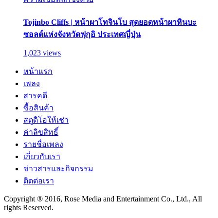
Tojinbo Cliffs | หน้าผาโทจินโบ สุดยอดหน้าผาหินบะ
ซอลต์แห่งจังหวัดฟุกุอิ ประเทศญี่ปุ่น
1,023 views
หน้าแรก
เพลง
สารคดี
ซื้อสินค้า
สตูดิโอให้เช่า
ค่าลิขสิทธิ์
รายชื่อเพลง
เกี่ยวกับเรา
ข่าวสารและกิจกรรม
ติดต่อเรา
Copyright ® 2016, Rose Media and Entertainment Co., Ltd., All
rights Reserved.