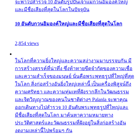
จะพาไปสำรวจ 10 อันดับรูปปั้นเจ้าแม่กวนอิมองค์ใหญ่
และมีชื่อเสียงที่สุดในโลกในปัจจุบัน
10 อันดับกวนอิมองค์ใหญ่และมีชื่อเสียงที่สุดในโลก
2,854 views
ในโลกที่ความยิ่งใหญ่และความสง่างามมาบรรจบกัน มี
การสร้างสรรค์ที่น่าทึ่ง ซึ่งท้าทายขีดจำกัดของความเชื่อ
และความสำเร็จของมนุษย์ นั่นคือพระพุทธรูปที่ใหญ่ที่สุด
ในโลก สิ่งก่อสร้างอันยิ่งใหญ่เหล่านี้ เป็นเครื่องพิสูจน์ถึง
ความศรัทธา และความทุ่มเทที่ฝังรากลึกในวัฒนธรรม
และจิตวิญญาณของคนในชาติต่างๆ Palanla จะพาคุณ
ออกเดินทางไปสำรวจ 10 อันดับพระพุทธรูปที่ใหญ่และ
มีชื่อเสียงที่สุดในโลก มาค้นหาความหมายทาง
ประวัติศาสตร์และวัฒนธรรมที่ฝังอยู่ในสิ่งก่อสร้างอัน
งดงามเหล่านี้ไปพร้อมๆ กัน