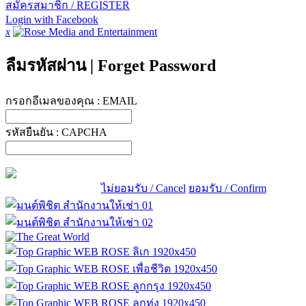
สมัครสมาชิก / REGISTER
Login with Facebook
x
ลืมรหัสผ่าน
|
Forget Password
กรอกอีเมลของคุณ :
EMAIL
รหัสยืนยัน :
CAPCHA
ไม่ยอมรับ / Cancel
ยอมรับ / Confirm