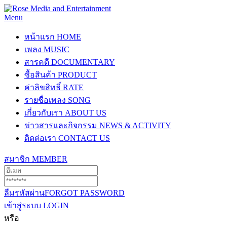
Menu
หน้าแรก
HOME
เพลง
MUSIC
สารคดี
DOCUMENTARY
ซื้อสินค้า
PRODUCT
ค่าลิขสิทธิ์
RATE
รายชื่อเพลง
SONG
เกี่ยวกับเรา
ABOUT US
ข่าวสารและกิจกรรม
NEWS & ACTIVITY
ติดต่อเรา
CONTACT US
สมาชิก
MEMBER
ลืมรหัสผ่าน
FORGOT PASSWORD
เข้าสู่ระบบ
LOGIN
หรือ