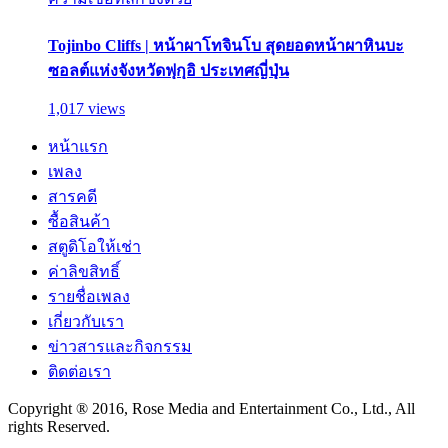
Tojinbo Cliffs | หน้าผาโทจินโบ สุดยอดหน้าผาหินบะ
ซอลต์แห่งจังหวัดฟุกุอิ ประเทศญี่ปุ่น
1,017 views
หน้าแรก
เพลง
สารคดี
ซื้อสินค้า
สตูดิโอให้เช่า
ค่าลิขสิทธิ์
รายชื่อเพลง
เกี่ยวกับเรา
ข่าวสารและกิจกรรม
ติดต่อเรา
Copyright ® 2016, Rose Media and Entertainment Co., Ltd., All
rights Reserved.