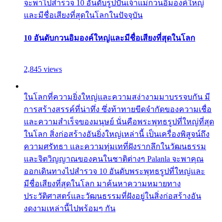
จะพาไปสำรวจ 10 อันดับรูปปั้นเจ้าแม่กวนอิมองค์ใหญ่
และมีชื่อเสียงที่สุดในโลกในปัจจุบัน
10 อันดับกวนอิมองค์ใหญ่และมีชื่อเสียงที่สุดในโลก
2,845 views
ในโลกที่ความยิ่งใหญ่และความสง่างามมาบรรจบกัน มี
การสร้างสรรค์ที่น่าทึ่ง ซึ่งท้าทายขีดจำกัดของความเชื่อ
และความสำเร็จของมนุษย์ นั่นคือพระพุทธรูปที่ใหญ่ที่สุด
ในโลก สิ่งก่อสร้างอันยิ่งใหญ่เหล่านี้ เป็นเครื่องพิสูจน์ถึง
ความศรัทธา และความทุ่มเทที่ฝังรากลึกในวัฒนธรรม
และจิตวิญญาณของคนในชาติต่างๆ Palanla จะพาคุณ
ออกเดินทางไปสำรวจ 10 อันดับพระพุทธรูปที่ใหญ่และ
มีชื่อเสียงที่สุดในโลก มาค้นหาความหมายทาง
ประวัติศาสตร์และวัฒนธรรมที่ฝังอยู่ในสิ่งก่อสร้างอัน
งดงามเหล่านี้ไปพร้อมๆ กัน