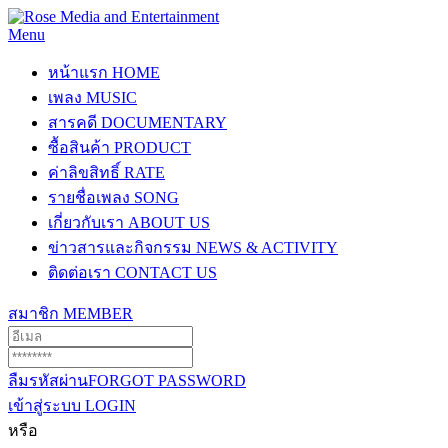
Menu
หน้าแรก
HOME
เพลง
MUSIC
สารคดี
DOCUMENTARY
ซื้อสินค้า
PRODUCT
ค่าลิขสิทธิ์
RATE
รายชื่อเพลง
SONG
เกี่ยวกับเรา
ABOUT US
ข่าวสารและกิจกรรม
NEWS & ACTIVITY
ติดต่อเรา
CONTACT US
สมาชิก
MEMBER
ลืมรหัสผ่าน
FORGOT PASSWORD
เข้าสู่ระบบ
LOGIN
หรือ