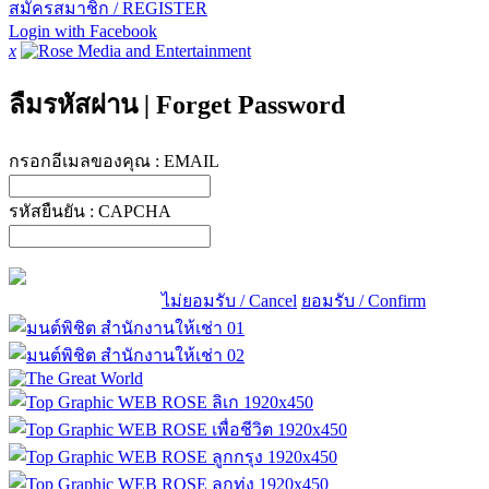
สมัครสมาชิก / REGISTER
Login with Facebook
x
ลืมรหัสผ่าน
|
Forget Password
กรอกอีเมลของคุณ :
EMAIL
รหัสยืนยัน :
CAPCHA
ไม่ยอมรับ / Cancel
ยอมรับ / Confirm