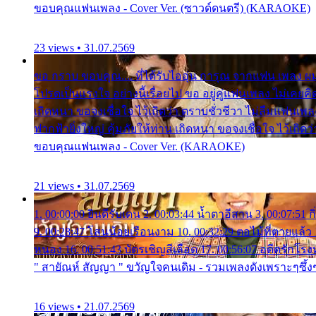
ขอบคุณแฟนเพลง - Cover Ver. (ซาวด์ดนตรี) (KARAOKE)
23 views • 31.07.2569
ขอ กราบ ขอบคุณ.... ที่ได้รับไออุ่น การุณ จากแฟน เพลง 
โปรดเป็นแรงใจ อย่างนี้เรื่อยไป ขอ อยู่คู่แฟนเพลง ไม่เคยคิด
เถิดหนา ขอจงเชื่อใจ ไว้เถิดว่า ตราบชั่วชีวา ไม่ลืมแฟนเพลง 
ฟากฟ้ายิ่งใหญ่ คุ้มภัยให้ท่าน เถิดหนา ขอจงเชื่อใจ ไว้เถิด
ขอบคุณแฟนเพลง - Cover Ver. (KARAOKE)
21 views • 31.07.2569
1. 00:00:00 ยินดีรับเดน 2. 00:03:44 น้ำตาอีสาน 3. 00:07:51
9. 00:28:47 โสนน้อยเรือนงาม 10. 00:32:29 ตอไม้ที่ตายแล้ว 1
หนอง 16. 00:51:43 บัตรเชิญสีเลือด 17. 00:56:07 อดีตรักโ
" สายัณห์ สัญญา " ขวัญใจคนเดิม - รวมเพลงดังเพราะๆซึ้งๆ 
16 views • 21.07.2569