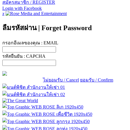
สมัครสมาชิก / REGISTER
Login with Facebook
x
ลืมรหัสผ่าน
|
Forget Password
กรอกอีเมลของคุณ :
EMAIL
รหัสยืนยัน :
CAPCHA
ไม่ยอมรับ / Cancel
ยอมรับ / Confirm