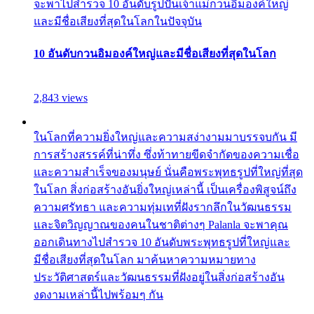
จะพาไปสำรวจ 10 อันดับรูปปั้นเจ้าแม่กวนอิมองค์ใหญ่
และมีชื่อเสียงที่สุดในโลกในปัจจุบัน
10 อันดับกวนอิมองค์ใหญ่และมีชื่อเสียงที่สุดในโลก
2,843 views
ในโลกที่ความยิ่งใหญ่และความสง่างามมาบรรจบกัน มี
การสร้างสรรค์ที่น่าทึ่ง ซึ่งท้าทายขีดจำกัดของความเชื่อ
และความสำเร็จของมนุษย์ นั่นคือพระพุทธรูปที่ใหญ่ที่สุด
ในโลก สิ่งก่อสร้างอันยิ่งใหญ่เหล่านี้ เป็นเครื่องพิสูจน์ถึง
ความศรัทธา และความทุ่มเทที่ฝังรากลึกในวัฒนธรรม
และจิตวิญญาณของคนในชาติต่างๆ Palanla จะพาคุณ
ออกเดินทางไปสำรวจ 10 อันดับพระพุทธรูปที่ใหญ่และ
มีชื่อเสียงที่สุดในโลก มาค้นหาความหมายทาง
ประวัติศาสตร์และวัฒนธรรมที่ฝังอยู่ในสิ่งก่อสร้างอัน
งดงามเหล่านี้ไปพร้อมๆ กัน