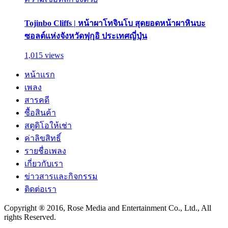
Tojinbo Cliffs | หน้าผาโทจินโบ สุดยอดหน้าผาหินบะ
ซอลต์แห่งจังหวัดฟุกุอิ ประเทศญี่ปุ่น
1,015 views
หน้าแรก
เพลง
สารคดี
ซื้อสินค้า
สตูดิโอให้เช่า
ค่าลิขสิทธิ์
รายชื่อเพลง
เกี่ยวกับเรา
ข่าวสารและกิจกรรม
ติดต่อเรา
Copyright ® 2016, Rose Media and Entertainment Co., Ltd., All
rights Reserved.