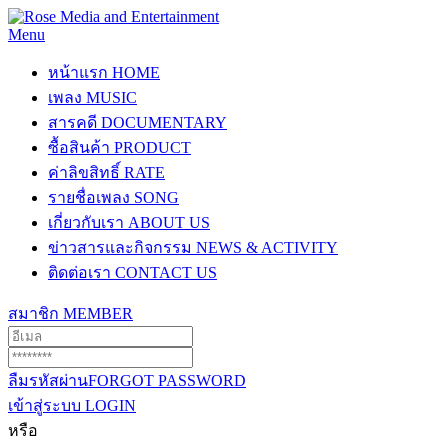
Menu
หน้าแรก
HOME
เพลง
MUSIC
สารคดี
DOCUMENTARY
ซื้อสินค้า
PRODUCT
ค่าลิขสิทธิ์
RATE
รายชื่อเพลง
SONG
เกี่ยวกับเรา
ABOUT US
ข่าวสารและกิจกรรม
NEWS & ACTIVITY
ติดต่อเรา
CONTACT US
สมาชิก
MEMBER
ลืมรหัสผ่าน
FORGOT PASSWORD
เข้าสู่ระบบ
LOGIN
หรือ