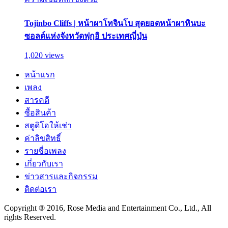
Tojinbo Cliffs | หน้าผาโทจินโบ สุดยอดหน้าผาหินบะ
ซอลต์แห่งจังหวัดฟุกุอิ ประเทศญี่ปุ่น
1,020 views
หน้าแรก
เพลง
สารคดี
ซื้อสินค้า
สตูดิโอให้เช่า
ค่าลิขสิทธิ์
รายชื่อเพลง
เกี่ยวกับเรา
ข่าวสารและกิจกรรม
ติดต่อเรา
Copyright ® 2016, Rose Media and Entertainment Co., Ltd., All
rights Reserved.