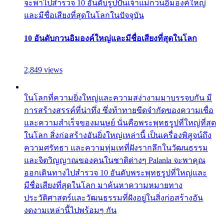
จะพาไปสำรวจ 10 อันดับรูปปั้นเจ้าแม่กวนอิมองค์ใหญ่
และมีชื่อเสียงที่สุดในโลกในปัจจุบัน
10 อันดับกวนอิมองค์ใหญ่และมีชื่อเสียงที่สุดในโลก
2,849 views
ในโลกที่ความยิ่งใหญ่และความสง่างามมาบรรจบกัน มี
การสร้างสรรค์ที่น่าทึ่ง ซึ่งท้าทายขีดจำกัดของความเชื่อ
และความสำเร็จของมนุษย์ นั่นคือพระพุทธรูปที่ใหญ่ที่สุด
ในโลก สิ่งก่อสร้างอันยิ่งใหญ่เหล่านี้ เป็นเครื่องพิสูจน์ถึง
ความศรัทธา และความทุ่มเทที่ฝังรากลึกในวัฒนธรรม
และจิตวิญญาณของคนในชาติต่างๆ Palanla จะพาคุณ
ออกเดินทางไปสำรวจ 10 อันดับพระพุทธรูปที่ใหญ่และ
มีชื่อเสียงที่สุดในโลก มาค้นหาความหมายทาง
ประวัติศาสตร์และวัฒนธรรมที่ฝังอยู่ในสิ่งก่อสร้างอัน
งดงามเหล่านี้ไปพร้อมๆ กัน