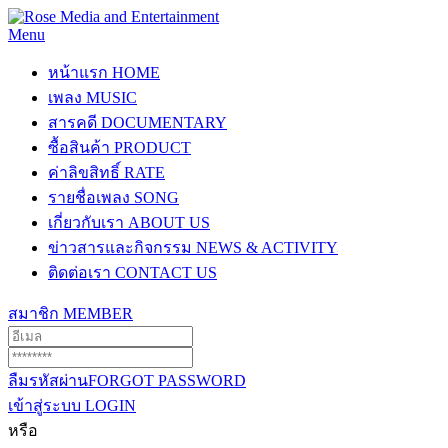
Menu
หน้าแรก
HOME
เพลง
MUSIC
สารคดี
DOCUMENTARY
ซื้อสินค้า
PRODUCT
ค่าลิขสิทธิ์
RATE
รายชื่อเพลง
SONG
เกี่ยวกับเรา
ABOUT US
ข่าวสารและกิจกรรม
NEWS & ACTIVITY
ติดต่อเรา
CONTACT US
สมาชิก
MEMBER
ลืมรหัสผ่าน
FORGOT PASSWORD
เข้าสู่ระบบ
LOGIN
หรือ