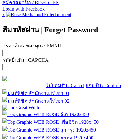
สมัครสมาชิก / REGISTER
Login with Facebook
x
ลืมรหัสผ่าน
|
Forget Password
กรอกอีเมลของคุณ :
EMAIL
รหัสยืนยัน :
CAPCHA
ไม่ยอมรับ / Cancel
ยอมรับ / Confirm