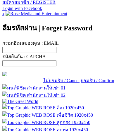
สมัครสมาชิก / REGISTER
Login with Facebook
x
ลืมรหัสผ่าน
|
Forget Password
กรอกอีเมลของคุณ :
EMAIL
รหัสยืนยัน :
CAPCHA
ไม่ยอมรับ / Cancel
ยอมรับ / Confirm