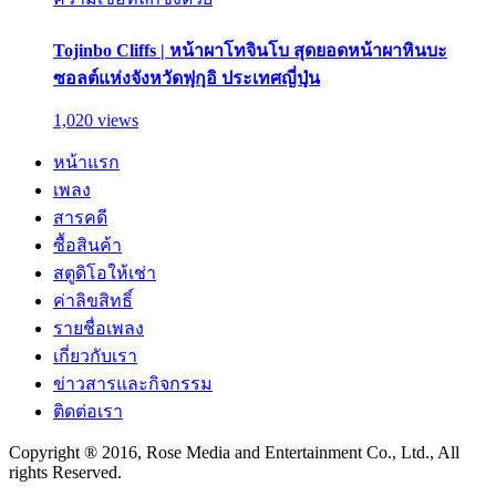
Tojinbo Cliffs | หน้าผาโทจินโบ สุดยอดหน้าผาหินบะ
ซอลต์แห่งจังหวัดฟุกุอิ ประเทศญี่ปุ่น
1,020 views
หน้าแรก
เพลง
สารคดี
ซื้อสินค้า
สตูดิโอให้เช่า
ค่าลิขสิทธิ์
รายชื่อเพลง
เกี่ยวกับเรา
ข่าวสารและกิจกรรม
ติดต่อเรา
Copyright ® 2016, Rose Media and Entertainment Co., Ltd., All
rights Reserved.