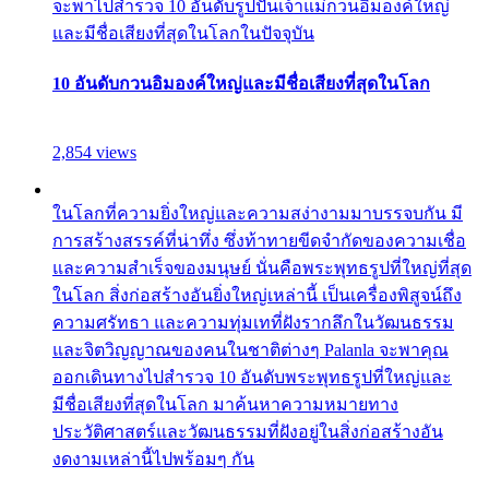
จะพาไปสำรวจ 10 อันดับรูปปั้นเจ้าแม่กวนอิมองค์ใหญ่
และมีชื่อเสียงที่สุดในโลกในปัจจุบัน
10 อันดับกวนอิมองค์ใหญ่และมีชื่อเสียงที่สุดในโลก
2,854 views
ในโลกที่ความยิ่งใหญ่และความสง่างามมาบรรจบกัน มี
การสร้างสรรค์ที่น่าทึ่ง ซึ่งท้าทายขีดจำกัดของความเชื่อ
และความสำเร็จของมนุษย์ นั่นคือพระพุทธรูปที่ใหญ่ที่สุด
ในโลก สิ่งก่อสร้างอันยิ่งใหญ่เหล่านี้ เป็นเครื่องพิสูจน์ถึง
ความศรัทธา และความทุ่มเทที่ฝังรากลึกในวัฒนธรรม
และจิตวิญญาณของคนในชาติต่างๆ Palanla จะพาคุณ
ออกเดินทางไปสำรวจ 10 อันดับพระพุทธรูปที่ใหญ่และ
มีชื่อเสียงที่สุดในโลก มาค้นหาความหมายทาง
ประวัติศาสตร์และวัฒนธรรมที่ฝังอยู่ในสิ่งก่อสร้างอัน
งดงามเหล่านี้ไปพร้อมๆ กัน