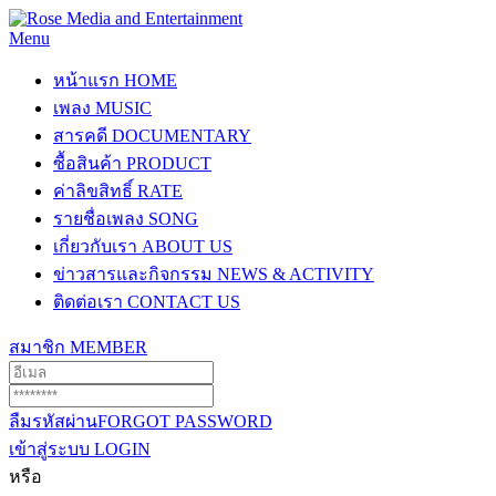
Menu
หน้าแรก
HOME
เพลง
MUSIC
สารคดี
DOCUMENTARY
ซื้อสินค้า
PRODUCT
ค่าลิขสิทธิ์
RATE
รายชื่อเพลง
SONG
เกี่ยวกับเรา
ABOUT US
ข่าวสารและกิจกรรม
NEWS & ACTIVITY
ติดต่อเรา
CONTACT US
สมาชิก
MEMBER
ลืมรหัสผ่าน
FORGOT PASSWORD
เข้าสู่ระบบ
LOGIN
หรือ