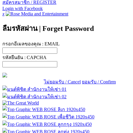
สมัครสมาชิก / REGISTER
Login with Facebook
x
ลืมรหัสผ่าน
|
Forget Password
กรอกอีเมลของคุณ :
EMAIL
รหัสยืนยัน :
CAPCHA
ไม่ยอมรับ / Cancel
ยอมรับ / Confirm