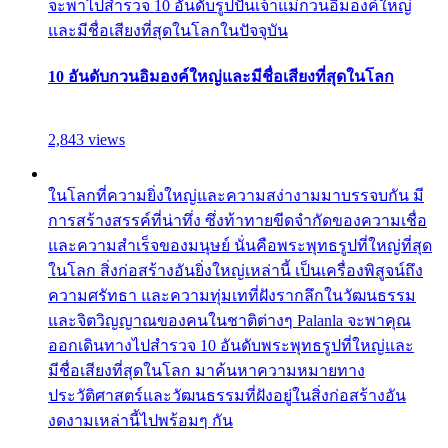
จะพาไปสำรวจ 10 อันดับรูปปั้นเจ้าแม่กวนอิมองค์ใหญ่
และมีชื่อเสียงที่สุดในโลกในปัจจุบัน
10 อันดับกวนอิมองค์ใหญ่และมีชื่อเสียงที่สุดในโลก
2,843 views
ในโลกที่ความยิ่งใหญ่และความสง่างามมาบรรจบกัน มี
การสร้างสรรค์ที่น่าทึ่ง ซึ่งท้าทายขีดจำกัดของความเชื่อ
และความสำเร็จของมนุษย์ นั่นคือพระพุทธรูปที่ใหญ่ที่สุด
ในโลก สิ่งก่อสร้างอันยิ่งใหญ่เหล่านี้ เป็นเครื่องพิสูจน์ถึง
ความศรัทธา และความทุ่มเทที่ฝังรากลึกในวัฒนธรรม
และจิตวิญญาณของคนในชาติต่างๆ Palanla จะพาคุณ
ออกเดินทางไปสำรวจ 10 อันดับพระพุทธรูปที่ใหญ่และ
มีชื่อเสียงที่สุดในโลก มาค้นหาความหมายทาง
ประวัติศาสตร์และวัฒนธรรมที่ฝังอยู่ในสิ่งก่อสร้างอัน
งดงามเหล่านี้ไปพร้อมๆ กัน