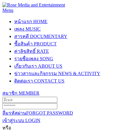
Menu
หน้าแรก
HOME
เพลง
MUSIC
สารคดี
DOCUMENTARY
ซื้อสินค้า
PRODUCT
ค่าลิขสิทธิ์
RATE
รายชื่อเพลง
SONG
เกี่ยวกับเรา
ABOUT US
ข่าวสารและกิจกรรม
NEWS & ACTIVITY
ติดต่อเรา
CONTACT US
สมาชิก
MEMBER
ลืมรหัสผ่าน
FORGOT PASSWORD
เข้าสู่ระบบ
LOGIN
หรือ