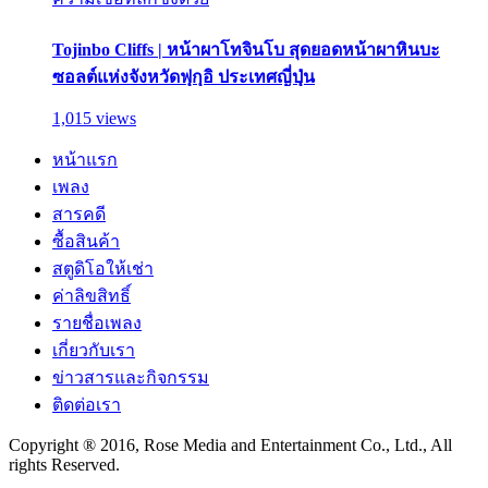
Tojinbo Cliffs | หน้าผาโทจินโบ สุดยอดหน้าผาหินบะ
ซอลต์แห่งจังหวัดฟุกุอิ ประเทศญี่ปุ่น
1,015 views
หน้าแรก
เพลง
สารคดี
ซื้อสินค้า
สตูดิโอให้เช่า
ค่าลิขสิทธิ์
รายชื่อเพลง
เกี่ยวกับเรา
ข่าวสารและกิจกรรม
ติดต่อเรา
Copyright ® 2016, Rose Media and Entertainment Co., Ltd., All
rights Reserved.