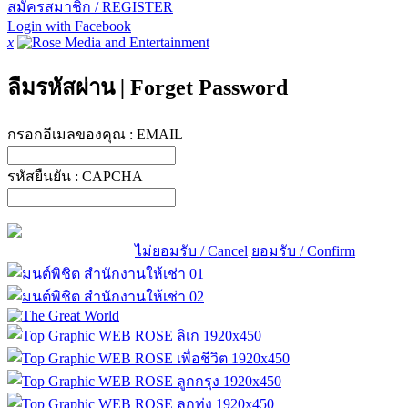
สมัครสมาชิก / REGISTER
Login with Facebook
x
ลืมรหัสผ่าน
|
Forget Password
กรอกอีเมลของคุณ :
EMAIL
รหัสยืนยัน :
CAPCHA
ไม่ยอมรับ / Cancel
ยอมรับ / Confirm