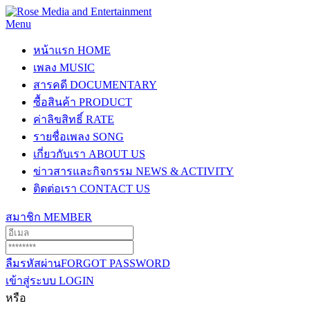
Menu
หน้าแรก
HOME
เพลง
MUSIC
สารคดี
DOCUMENTARY
ซื้อสินค้า
PRODUCT
ค่าลิขสิทธิ์
RATE
รายชื่อเพลง
SONG
เกี่ยวกับเรา
ABOUT US
ข่าวสารและกิจกรรม
NEWS & ACTIVITY
ติดต่อเรา
CONTACT US
สมาชิก
MEMBER
ลืมรหัสผ่าน
FORGOT PASSWORD
เข้าสู่ระบบ
LOGIN
หรือ