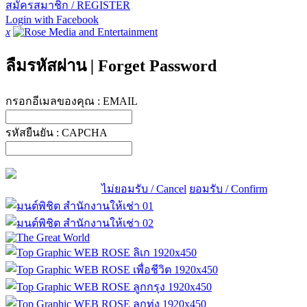
สมัครสมาชิก / REGISTER
Login with Facebook
x
ลืมรหัสผ่าน
|
Forget Password
กรอกอีเมลของคุณ :
EMAIL
รหัสยืนยัน :
CAPCHA
ไม่ยอมรับ / Cancel
ยอมรับ / Confirm