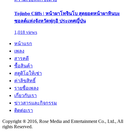
Tojinbo Cliffs | หน้าผาโทจินโบ สุดยอดหน้าผาหินบะ
ซอลต์แห่งจังหวัดฟุกุอิ ประเทศญี่ปุ่น
1,018 views
หน้าแรก
เพลง
สารคดี
ซื้อสินค้า
สตูดิโอให้เช่า
ค่าลิขสิทธิ์
รายชื่อเพลง
เกี่ยวกับเรา
ข่าวสารและกิจกรรม
ติดต่อเรา
Copyright ® 2016, Rose Media and Entertainment Co., Ltd., All
rights Reserved.