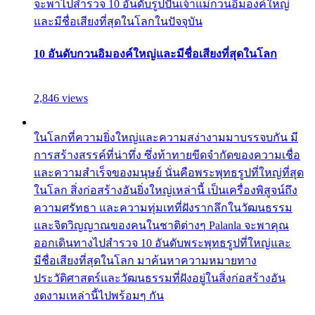
จะพาไปสำรวจ 10 อันดับรูปปั้นเจ้าแม่กวนอิมองค์ใหญ่
และมีชื่อเสียงที่สุดในโลกในปัจจุบัน
10 อันดับกวนอิมองค์ใหญ่และมีชื่อเสียงที่สุดในโลก
2,846 views
ในโลกที่ความยิ่งใหญ่และความสง่างามมาบรรจบกัน มี
การสร้างสรรค์ที่น่าทึ่ง ซึ่งท้าทายขีดจำกัดของความเชื่อ
และความสำเร็จของมนุษย์ นั่นคือพระพุทธรูปที่ใหญ่ที่สุด
ในโลก สิ่งก่อสร้างอันยิ่งใหญ่เหล่านี้ เป็นเครื่องพิสูจน์ถึง
ความศรัทธา และความทุ่มเทที่ฝังรากลึกในวัฒนธรรม
และจิตวิญญาณของคนในชาติต่างๆ Palanla จะพาคุณ
ออกเดินทางไปสำรวจ 10 อันดับพระพุทธรูปที่ใหญ่และ
มีชื่อเสียงที่สุดในโลก มาค้นหาความหมายทาง
ประวัติศาสตร์และวัฒนธรรมที่ฝังอยู่ในสิ่งก่อสร้างอัน
งดงามเหล่านี้ไปพร้อมๆ กัน