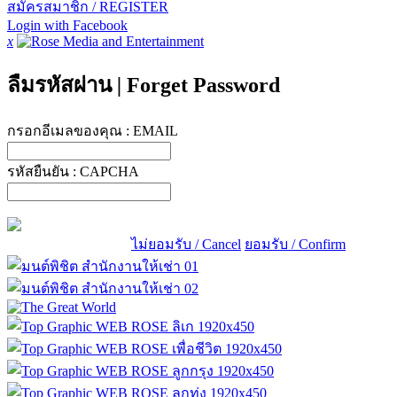
สมัครสมาชิก / REGISTER
Login with Facebook
x
ลืมรหัสผ่าน
|
Forget Password
กรอกอีเมลของคุณ :
EMAIL
รหัสยืนยัน :
CAPCHA
ไม่ยอมรับ / Cancel
ยอมรับ / Confirm