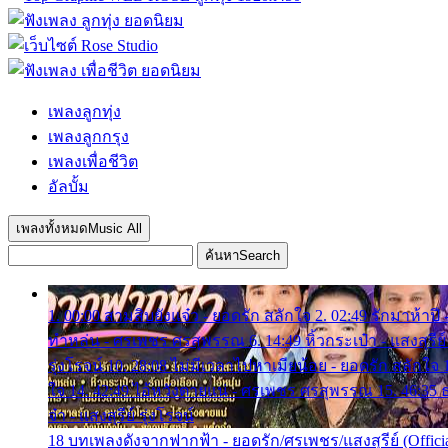
เพลงลูกทุ่ง
เพลงลูกกรุง
เพลงเพื่อชีวิต
อัลบั้ม
เพลงทั้งหมด
Music All
ค้นหา
Search
1. 00:00 สามสิบยังแจ๋ว - ยอดรัก สลักใจ 2. 02:49 รักมาห้าปี
ทำหล่น - ศรเพชร ศรสุพรรณ 6. 14:49 หิ้วกระเป๋า - แสงสุรีย์ 
รุ่งโรจน์ 10. 28:08 ไม่มีเวลาไปหาเมียน้อย - ยอดรัก สลักใ
ใจ 14. 42:49 ไอ้หวังตายแน่ - ศรเพชร ศรสุพรรณ 15. 46:35 ธา
จ๋า - แสงสุรีย์ รุ่งโรจน์
18 บทเพลงดังจากฟากฟ้า - ยอดรัก/ศรเพชร/แสงสุรีย์ (Officia