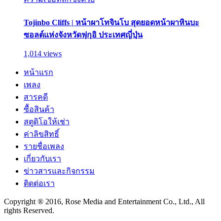
Tojinbo Cliffs | หน้าผาโทจินโบ สุดยอดหน้าผาหินบะ
ซอลต์แห่งจังหวัดฟุกุอิ ประเทศญี่ปุ่น
1,014 views
หน้าแรก
เพลง
สารคดี
ซื้อสินค้า
สตูดิโอให้เช่า
ค่าลิขสิทธิ์
รายชื่อเพลง
เกี่ยวกับเรา
ข่าวสารและกิจกรรม
ติดต่อเรา
Copyright ® 2016, Rose Media and Entertainment Co., Ltd., All
rights Reserved.