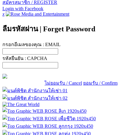
สมัครสมาชิก / REGISTER
Login with Facebook
x
ลืมรหัสผ่าน
|
Forget Password
กรอกอีเมลของคุณ :
EMAIL
รหัสยืนยัน :
CAPCHA
ไม่ยอมรับ / Cancel
ยอมรับ / Confirm