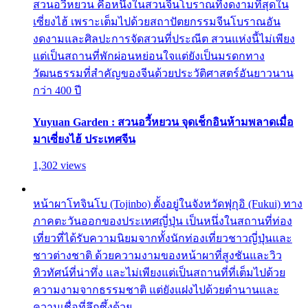
สวนอวี้หยวน คือหนึ่งในสวนจีนโบราณที่งดงามที่สุดใน
เซี่ยงไฮ้ เพราะเต็มไปด้วยสถาปัตยกรรมจีนโบราณอัน
งดงามและศิลปะการจัดสวนที่ประณีต สวนแห่งนี้ไม่เพียง
แต่เป็นสถานที่พักผ่อนหย่อนใจแต่ยังเป็นมรดกทาง
วัฒนธรรมที่สำคัญของจีนด้วยประวัติศาสตร์อันยาวนาน
กว่า 400 ปี
Yuyuan Garden : สวนอวี้หยวน จุดเช็กอินห้ามพลาดเมื่อ
มาเซี่ยงไฮ้ ประเทศจีน
1,302 views
หน้าผาโทจินโบ (Tojinbo) ตั้งอยู่ในจังหวัดฟุกุอิ (Fukui) ทาง
ภาคตะวันออกของประเทศญี่ปุ่น เป็นหนึ่งในสถานที่ท่อง
เที่ยวที่ได้รับความนิยมจากทั้งนักท่องเที่ยวชาวญี่ปุ่นและ
ชาวต่างชาติ ด้วยความงามของหน้าผาที่สูงชันและวิว
ทิวทัศน์ที่น่าทึ่ง และไม่เพียงแต่เป็นสถานที่ที่เต็มไปด้วย
ความงามจากธรรมชาติ แต่ยังแฝงไปด้วยตำนานและ
ความเชื่อที่ลึกซึ้งด้วย