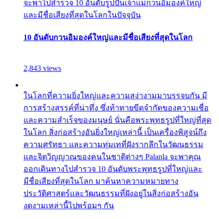
จะพาไปสำรวจ 10 อันดับรูปปั้นเจ้าแม่กวนอิมองค์ใหญ่
และมีชื่อเสียงที่สุดในโลกในปัจจุบัน
10 อันดับกวนอิมองค์ใหญ่และมีชื่อเสียงที่สุดในโลก
2,843 views
ในโลกที่ความยิ่งใหญ่และความสง่างามมาบรรจบกัน มี
การสร้างสรรค์ที่น่าทึ่ง ซึ่งท้าทายขีดจำกัดของความเชื่อ
และความสำเร็จของมนุษย์ นั่นคือพระพุทธรูปที่ใหญ่ที่สุด
ในโลก สิ่งก่อสร้างอันยิ่งใหญ่เหล่านี้ เป็นเครื่องพิสูจน์ถึง
ความศรัทธา และความทุ่มเทที่ฝังรากลึกในวัฒนธรรม
และจิตวิญญาณของคนในชาติต่างๆ Palanla จะพาคุณ
ออกเดินทางไปสำรวจ 10 อันดับพระพุทธรูปที่ใหญ่และ
มีชื่อเสียงที่สุดในโลก มาค้นหาความหมายทาง
ประวัติศาสตร์และวัฒนธรรมที่ฝังอยู่ในสิ่งก่อสร้างอัน
งดงามเหล่านี้ไปพร้อมๆ กัน