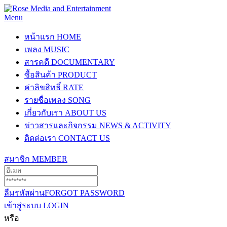
Menu
หน้าแรก
HOME
เพลง
MUSIC
สารคดี
DOCUMENTARY
ซื้อสินค้า
PRODUCT
ค่าลิขสิทธิ์
RATE
รายชื่อเพลง
SONG
เกี่ยวกับเรา
ABOUT US
ข่าวสารและกิจกรรม
NEWS & ACTIVITY
ติดต่อเรา
CONTACT US
สมาชิก
MEMBER
ลืมรหัสผ่าน
FORGOT PASSWORD
เข้าสู่ระบบ
LOGIN
หรือ