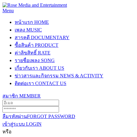
Menu
หน้าแรก
HOME
เพลง
MUSIC
สารคดี
DOCUMENTARY
ซื้อสินค้า
PRODUCT
ค่าลิขสิทธิ์
RATE
รายชื่อเพลง
SONG
เกี่ยวกับเรา
ABOUT US
ข่าวสารและกิจกรรม
NEWS & ACTIVITY
ติดต่อเรา
CONTACT US
สมาชิก
MEMBER
ลืมรหัสผ่าน
FORGOT PASSWORD
เข้าสู่ระบบ
LOGIN
หรือ