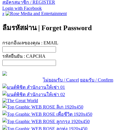
สมัครสมาชิก / REGISTER
Login with Facebook
x
ลืมรหัสผ่าน
|
Forget Password
กรอกอีเมลของคุณ :
EMAIL
รหัสยืนยัน :
CAPCHA
ไม่ยอมรับ / Cancel
ยอมรับ / Confirm