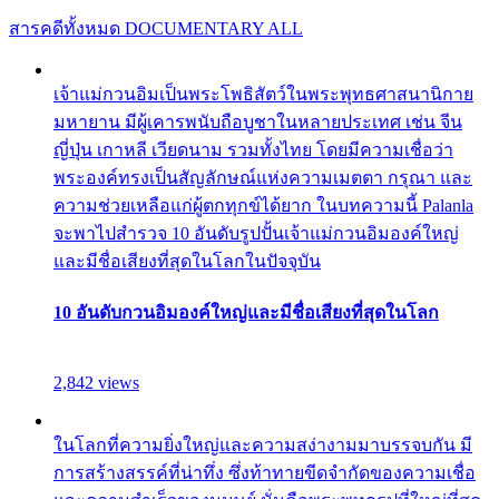
สารคดีทั้งหมด
DOCUMENTARY ALL
เจ้าแม่กวนอิมเป็นพระโพธิสัตว์ในพระพุทธศาสนานิกาย
มหายาน มีผู้เคารพนับถือบูชาในหลายประเทศ เช่น จีน
ญี่ปุ่น เกาหลี เวียดนาม รวมทั้งไทย โดยมีความเชื่อว่า
พระองค์ทรงเป็นสัญลักษณ์แห่งความเมตตา กรุณา และ
ความช่วยเหลือแก่ผู้ตกทุกข์ได้ยาก ในบทความนี้ Palanla
จะพาไปสำรวจ 10 อันดับรูปปั้นเจ้าแม่กวนอิมองค์ใหญ่
และมีชื่อเสียงที่สุดในโลกในปัจจุบัน
10 อันดับกวนอิมองค์ใหญ่และมีชื่อเสียงที่สุดในโลก
2,842 views
ในโลกที่ความยิ่งใหญ่และความสง่างามมาบรรจบกัน มี
การสร้างสรรค์ที่น่าทึ่ง ซึ่งท้าทายขีดจำกัดของความเชื่อ