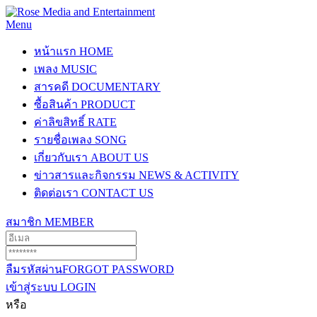
Menu
หน้าแรก
HOME
เพลง
MUSIC
สารคดี
DOCUMENTARY
ซื้อสินค้า
PRODUCT
ค่าลิขสิทธิ์
RATE
รายชื่อเพลง
SONG
เกี่ยวกับเรา
ABOUT US
ข่าวสารและกิจกรรม
NEWS & ACTIVITY
ติดต่อเรา
CONTACT US
สมาชิก
MEMBER
ลืมรหัสผ่าน
FORGOT PASSWORD
เข้าสู่ระบบ
LOGIN
หรือ