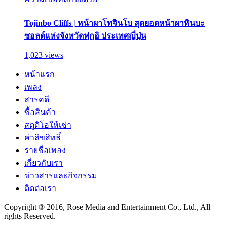
Tojinbo Cliffs | หน้าผาโทจินโบ สุดยอดหน้าผาหินบะ
ซอลต์แห่งจังหวัดฟุกุอิ ประเทศญี่ปุ่น
1,023 views
หน้าแรก
เพลง
สารคดี
ซื้อสินค้า
สตูดิโอให้เช่า
ค่าลิขสิทธิ์
รายชื่อเพลง
เกี่ยวกับเรา
ข่าวสารและกิจกรรม
ติดต่อเรา
Copyright ® 2016, Rose Media and Entertainment Co., Ltd., All
rights Reserved.