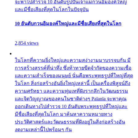
จะพาไปสำรวจ 10 อันดับรูปปั้นเจ้าแม่กวนอิมองค์ใหญ่
และมีชื่อเสียงที่สุดในโลกในปัจจุบัน
10 อันดับกวนอิมองค์ใหญ่และมีชื่อเสียงที่สุดในโลก
2,854 views
ในโลกที่ความยิ่งใหญ่และความสง่างามมาบรรจบกัน มี
การสร้างสรรค์ที่น่าทึ่ง ซึ่งท้าทายขีดจำกัดของความเชื่อ
และความสำเร็จของมนุษย์ นั่นคือพระพุทธรูปที่ใหญ่ที่สุด
ในโลก สิ่งก่อสร้างอันยิ่งใหญ่เหล่านี้ เป็นเครื่องพิสูจน์ถึง
ความศรัทธา และความทุ่มเทที่ฝังรากลึกในวัฒนธรรม
และจิตวิญญาณของคนในชาติต่างๆ Palanla จะพาคุณ
ออกเดินทางไปสำรวจ 10 อันดับพระพุทธรูปที่ใหญ่และ
มีชื่อเสียงที่สุดในโลก มาค้นหาความหมายทาง
ประวัติศาสตร์และวัฒนธรรมที่ฝังอยู่ในสิ่งก่อสร้างอัน
งดงามเหล่านี้ไปพร้อมๆ กัน