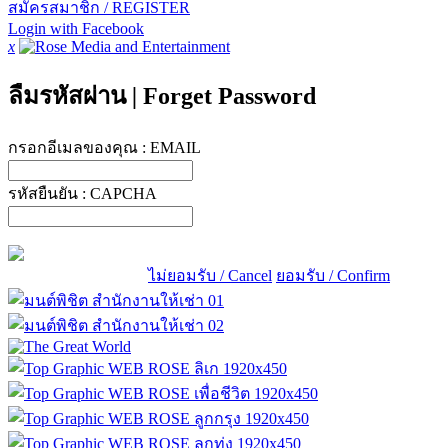
สมัครสมาชิก / REGISTER
Login with Facebook
x
ลืมรหัสผ่าน
|
Forget Password
กรอกอีเมลของคุณ :
EMAIL
รหัสยืนยัน :
CAPCHA
ไม่ยอมรับ / Cancel
ยอมรับ / Confirm