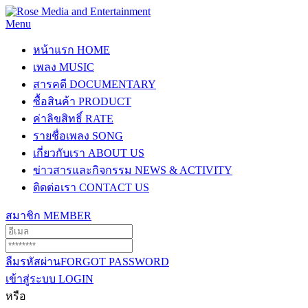
Menu
หน้าแรก
HOME
เพลง
MUSIC
สารคดี
DOCUMENTARY
ซื้อสินค้า
PRODUCT
ค่าลิขสิทธิ์
RATE
รายชื่อเพลง
SONG
เกี่ยวกับเรา
ABOUT US
ข่าวสารและกิจกรรม
NEWS & ACTIVITY
ติดต่อเรา
CONTACT US
สมาชิก
MEMBER
ลืมรหัสผ่าน
FORGOT PASSWORD
เข้าสู่ระบบ
LOGIN
หรือ