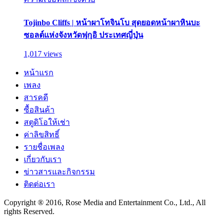
Tojinbo Cliffs | หน้าผาโทจินโบ สุดยอดหน้าผาหินบะ
ซอลต์แห่งจังหวัดฟุกุอิ ประเทศญี่ปุ่น
1,017 views
หน้าแรก
เพลง
สารคดี
ซื้อสินค้า
สตูดิโอให้เช่า
ค่าลิขสิทธิ์
รายชื่อเพลง
เกี่ยวกับเรา
ข่าวสารและกิจกรรม
ติดต่อเรา
Copyright ® 2016, Rose Media and Entertainment Co., Ltd., All
rights Reserved.