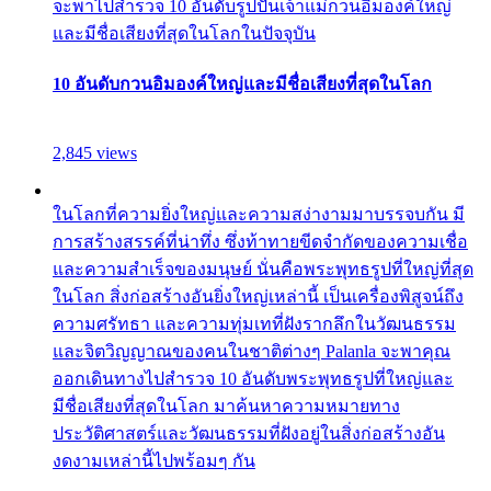
จะพาไปสำรวจ 10 อันดับรูปปั้นเจ้าแม่กวนอิมองค์ใหญ่
และมีชื่อเสียงที่สุดในโลกในปัจจุบัน
10 อันดับกวนอิมองค์ใหญ่และมีชื่อเสียงที่สุดในโลก
2,845 views
ในโลกที่ความยิ่งใหญ่และความสง่างามมาบรรจบกัน มี
การสร้างสรรค์ที่น่าทึ่ง ซึ่งท้าทายขีดจำกัดของความเชื่อ
และความสำเร็จของมนุษย์ นั่นคือพระพุทธรูปที่ใหญ่ที่สุด
ในโลก สิ่งก่อสร้างอันยิ่งใหญ่เหล่านี้ เป็นเครื่องพิสูจน์ถึง
ความศรัทธา และความทุ่มเทที่ฝังรากลึกในวัฒนธรรม
และจิตวิญญาณของคนในชาติต่างๆ Palanla จะพาคุณ
ออกเดินทางไปสำรวจ 10 อันดับพระพุทธรูปที่ใหญ่และ
มีชื่อเสียงที่สุดในโลก มาค้นหาความหมายทาง
ประวัติศาสตร์และวัฒนธรรมที่ฝังอยู่ในสิ่งก่อสร้างอัน
งดงามเหล่านี้ไปพร้อมๆ กัน