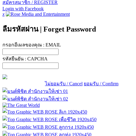
สมัครสมาชิก / REGISTER
Login with Facebook
x
ลืมรหัสผ่าน
|
Forget Password
กรอกอีเมลของคุณ :
EMAIL
รหัสยืนยัน :
CAPCHA
ไม่ยอมรับ / Cancel
ยอมรับ / Confirm