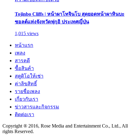
Tojinbo Cliffs | หน้าผาโทจินโบ สุดยอดหน้าผาหินบะ
ซอลต์แห่งจังหวัดฟุกุอิ ประเทศญี่ปุ่น
1,015 views
หน้าแรก
เพลง
สารคดี
ซื้อสินค้า
สตูดิโอให้เช่า
ค่าลิขสิทธิ์
รายชื่อเพลง
เกี่ยวกับเรา
ข่าวสารและกิจกรรม
ติดต่อเรา
Copyright ® 2016, Rose Media and Entertainment Co., Ltd., All
rights Reserved.