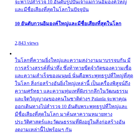
จะพาไปสำรวจ 10 อันดับรูปปั้นเจ้าแม่กวนอิมองค์ใหญ่
และมีชื่อเสียงที่สุดในโลกในปัจจุบัน
10 อันดับกวนอิมองค์ใหญ่และมีชื่อเสียงที่สุดในโลก
2,843 views
ในโลกที่ความยิ่งใหญ่และความสง่างามมาบรรจบกัน มี
การสร้างสรรค์ที่น่าทึ่ง ซึ่งท้าทายขีดจำกัดของความเชื่อ
และความสำเร็จของมนุษย์ นั่นคือพระพุทธรูปที่ใหญ่ที่สุด
ในโลก สิ่งก่อสร้างอันยิ่งใหญ่เหล่านี้ เป็นเครื่องพิสูจน์ถึง
ความศรัทธา และความทุ่มเทที่ฝังรากลึกในวัฒนธรรม
และจิตวิญญาณของคนในชาติต่างๆ Palanla จะพาคุณ
ออกเดินทางไปสำรวจ 10 อันดับพระพุทธรูปที่ใหญ่และ
มีชื่อเสียงที่สุดในโลก มาค้นหาความหมายทาง
ประวัติศาสตร์และวัฒนธรรมที่ฝังอยู่ในสิ่งก่อสร้างอัน
งดงามเหล่านี้ไปพร้อมๆ กัน