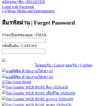
สมัครสมาชิก / REGISTER
Login with Facebook
x
ลืมรหัสผ่าน
|
Forget Password
กรอกอีเมลของคุณ :
EMAIL
รหัสยืนยัน :
CAPCHA
ไม่ยอมรับ / Cancel
ยอมรับ / Confirm