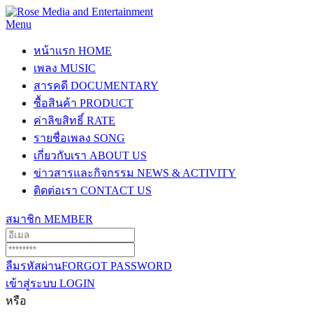
Menu
หน้าแรก
HOME
เพลง
MUSIC
สารคดี
DOCUMENTARY
ซื้อสินค้า
PRODUCT
ค่าลิขสิทธิ์
RATE
รายชื่อเพลง
SONG
เกี่ยวกับเรา
ABOUT US
ข่าวสารและกิจกรรม
NEWS & ACTIVITY
ติดต่อเรา
CONTACT US
สมาชิก
MEMBER
ลืมรหัสผ่าน
FORGOT PASSWORD
เข้าสู่ระบบ
LOGIN
หรือ