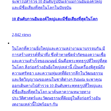
จะพาไปสำรวจ 10 อันดับรูปปั้นเจ้าแม่กวนอิมองค์ใหญ่
และมีชื่อเสียงที่สุดในโลกในปัจจุบัน
10 อันดับกวนอิมองค์ใหญ่และมีชื่อเสียงที่สุดในโลก
2,842 views
ในโลกที่ความยิ่งใหญ่และความสง่างามมาบรรจบกัน มี
การสร้างสรรค์ที่น่าทึ่ง ซึ่งท้าทายขีดจำกัดของความเชื่อ
และความสำเร็จของมนุษย์ นั่นคือพระพุทธรูปที่ใหญ่ที่สุด
ในโลก สิ่งก่อสร้างอันยิ่งใหญ่เหล่านี้ เป็นเครื่องพิสูจน์ถึง
ความศรัทธา และความทุ่มเทที่ฝังรากลึกในวัฒนธรรม
และจิตวิญญาณของคนในชาติต่างๆ Palanla จะพาคุณ
ออกเดินทางไปสำรวจ 10 อันดับพระพุทธรูปที่ใหญ่และ
มีชื่อเสียงที่สุดในโลก มาค้นหาความหมายทาง
ประวัติศาสตร์และวัฒนธรรมที่ฝังอยู่ในสิ่งก่อสร้างอัน
งดงามเหล่านี้ไปพร้อมๆ กัน