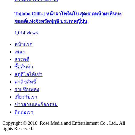
Tojinbo Cliffs | หน้าผาโทจินโบ สุดยอดหน้าผาหินบะ
ซอลต์แห่งจังหวัดฟุกุอิ ประเทศญี่ปุ่น
1,014 views
หน้าแรก
เพลง
สารคดี
ซื้อสินค้า
สตูดิโอให้เช่า
ค่าลิขสิทธิ์
รายชื่อเพลง
เกี่ยวกับเรา
ข่าวสารและกิจกรรม
ติดต่อเรา
Copyright ® 2016, Rose Media and Entertainment Co., Ltd., All
rights Reserved.