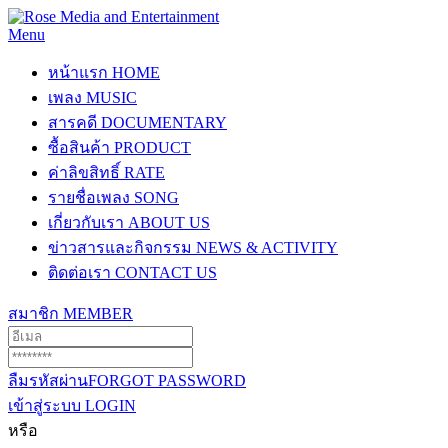
Menu
หน้าแรก
HOME
เพลง
MUSIC
สารคดี
DOCUMENTARY
ซื้อสินค้า
PRODUCT
ค่าลิขสิทธิ์
RATE
รายชื่อเพลง
SONG
เกี่ยวกับเรา
ABOUT US
ข่าวสารและกิจกรรม
NEWS & ACTIVITY
ติดต่อเรา
CONTACT US
สมาชิก
MEMBER
ลืมรหัสผ่าน
FORGOT PASSWORD
เข้าสู่ระบบ
LOGIN
หรือ