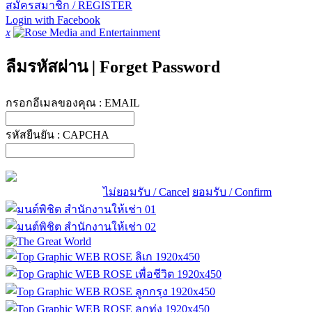
สมัครสมาชิก / REGISTER
Login with Facebook
x
ลืมรหัสผ่าน
|
Forget Password
กรอกอีเมลของคุณ :
EMAIL
รหัสยืนยัน :
CAPCHA
ไม่ยอมรับ / Cancel
ยอมรับ / Confirm