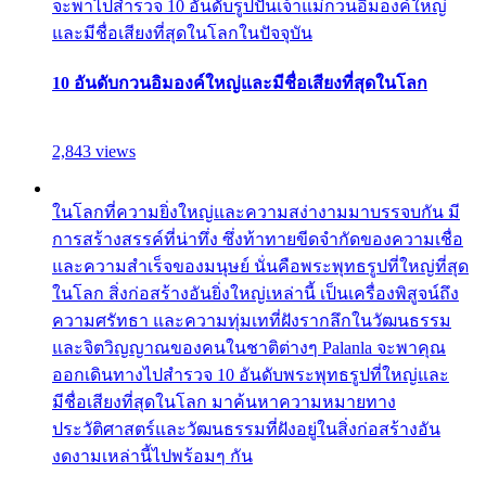
จะพาไปสำรวจ 10 อันดับรูปปั้นเจ้าแม่กวนอิมองค์ใหญ่
และมีชื่อเสียงที่สุดในโลกในปัจจุบัน
10 อันดับกวนอิมองค์ใหญ่และมีชื่อเสียงที่สุดในโลก
2,843 views
ในโลกที่ความยิ่งใหญ่และความสง่างามมาบรรจบกัน มี
การสร้างสรรค์ที่น่าทึ่ง ซึ่งท้าทายขีดจำกัดของความเชื่อ
และความสำเร็จของมนุษย์ นั่นคือพระพุทธรูปที่ใหญ่ที่สุด
ในโลก สิ่งก่อสร้างอันยิ่งใหญ่เหล่านี้ เป็นเครื่องพิสูจน์ถึง
ความศรัทธา และความทุ่มเทที่ฝังรากลึกในวัฒนธรรม
และจิตวิญญาณของคนในชาติต่างๆ Palanla จะพาคุณ
ออกเดินทางไปสำรวจ 10 อันดับพระพุทธรูปที่ใหญ่และ
มีชื่อเสียงที่สุดในโลก มาค้นหาความหมายทาง
ประวัติศาสตร์และวัฒนธรรมที่ฝังอยู่ในสิ่งก่อสร้างอัน
งดงามเหล่านี้ไปพร้อมๆ กัน