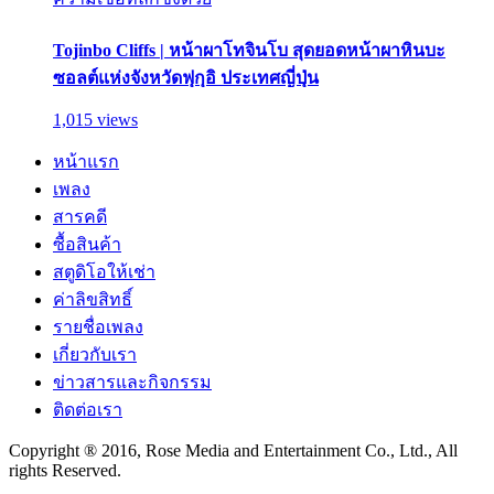
Tojinbo Cliffs | หน้าผาโทจินโบ สุดยอดหน้าผาหินบะ
ซอลต์แห่งจังหวัดฟุกุอิ ประเทศญี่ปุ่น
1,015 views
หน้าแรก
เพลง
สารคดี
ซื้อสินค้า
สตูดิโอให้เช่า
ค่าลิขสิทธิ์
รายชื่อเพลง
เกี่ยวกับเรา
ข่าวสารและกิจกรรม
ติดต่อเรา
Copyright ® 2016, Rose Media and Entertainment Co., Ltd., All
rights Reserved.