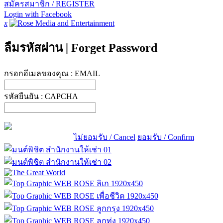
สมัครสมาชิก / REGISTER
Login with Facebook
x
ลืมรหัสผ่าน
|
Forget Password
กรอกอีเมลของคุณ :
EMAIL
รหัสยืนยัน :
CAPCHA
ไม่ยอมรับ / Cancel
ยอมรับ / Confirm