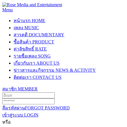
Menu
หน้าแรก
HOME
เพลง
MUSIC
สารคดี
DOCUMENTARY
ซื้อสินค้า
PRODUCT
ค่าลิขสิทธิ์
RATE
รายชื่อเพลง
SONG
เกี่ยวกับเรา
ABOUT US
ข่าวสารและกิจกรรม
NEWS & ACTIVITY
ติดต่อเรา
CONTACT US
สมาชิก
MEMBER
ลืมรหัสผ่าน
FORGOT PASSWORD
เข้าสู่ระบบ
LOGIN
หรือ