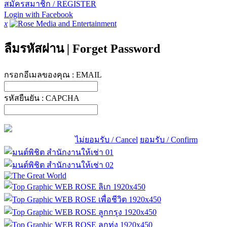
สมัครสมาชิก / REGISTER
Login with Facebook
x
ลืมรหัสผ่าน
|
Forget Password
กรอกอีเมลของคุณ :
EMAIL
รหัสยืนยัน :
CAPCHA
ไม่ยอมรับ / Cancel
ยอมรับ / Confirm