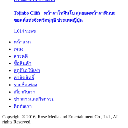
Tojinbo Cliffs | หน้าผาโทจินโบ สุดยอดหน้าผาหินบะ
ซอลต์แห่งจังหวัดฟุกุอิ ประเทศญี่ปุ่น
1,014 views
หน้าแรก
เพลง
สารคดี
ซื้อสินค้า
สตูดิโอให้เช่า
ค่าลิขสิทธิ์
รายชื่อเพลง
เกี่ยวกับเรา
ข่าวสารและกิจกรรม
ติดต่อเรา
Copyright ® 2016, Rose Media and Entertainment Co., Ltd., All
rights Reserved.