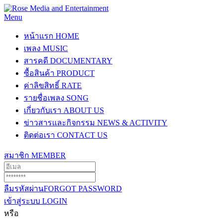
Menu
หน้าแรก
HOME
เพลง
MUSIC
สารคดี
DOCUMENTARY
ซื้อสินค้า
PRODUCT
ค่าลิขสิทธิ์
RATE
รายชื่อเพลง
SONG
เกี่ยวกับเรา
ABOUT US
ข่าวสารและกิจกรรม
NEWS & ACTIVITY
ติดต่อเรา
CONTACT US
สมาชิก
MEMBER
ลืมรหัสผ่าน
FORGOT PASSWORD
เข้าสู่ระบบ
LOGIN
หรือ