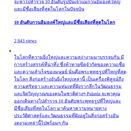
จะพาไปสำรวจ 10 อันดับรูปปั้นเจ้าแม่กวนอิมองค์ใหญ่
และมีชื่อเสียงที่สุดในโลกในปัจจุบัน
10 อันดับกวนอิมองค์ใหญ่และมีชื่อเสียงที่สุดในโลก
2,843 views
ในโลกที่ความยิ่งใหญ่และความสง่างามมาบรรจบกัน มี
การสร้างสรรค์ที่น่าทึ่ง ซึ่งท้าทายขีดจำกัดของความเชื่อ
และความสำเร็จของมนุษย์ นั่นคือพระพุทธรูปที่ใหญ่ที่สุด
ในโลก สิ่งก่อสร้างอันยิ่งใหญ่เหล่านี้ เป็นเครื่องพิสูจน์ถึง
ความศรัทธา และความทุ่มเทที่ฝังรากลึกในวัฒนธรรม
และจิตวิญญาณของคนในชาติต่างๆ Palanla จะพาคุณ
ออกเดินทางไปสำรวจ 10 อันดับพระพุทธรูปที่ใหญ่และ
มีชื่อเสียงที่สุดในโลก มาค้นหาความหมายทาง
ประวัติศาสตร์และวัฒนธรรมที่ฝังอยู่ในสิ่งก่อสร้างอัน
งดงามเหล่านี้ไปพร้อมๆ กัน