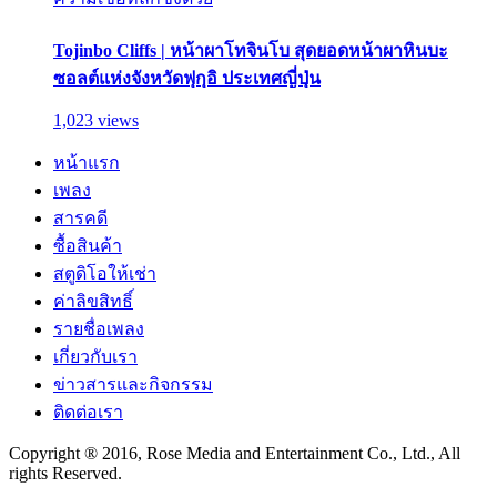
Tojinbo Cliffs | หน้าผาโทจินโบ สุดยอดหน้าผาหินบะ
ซอลต์แห่งจังหวัดฟุกุอิ ประเทศญี่ปุ่น
1,023 views
หน้าแรก
เพลง
สารคดี
ซื้อสินค้า
สตูดิโอให้เช่า
ค่าลิขสิทธิ์
รายชื่อเพลง
เกี่ยวกับเรา
ข่าวสารและกิจกรรม
ติดต่อเรา
Copyright ® 2016, Rose Media and Entertainment Co., Ltd., All
rights Reserved.