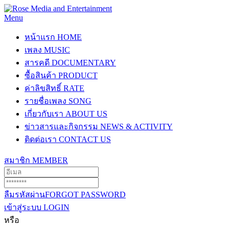
Menu
หน้าแรก
HOME
เพลง
MUSIC
สารคดี
DOCUMENTARY
ซื้อสินค้า
PRODUCT
ค่าลิขสิทธิ์
RATE
รายชื่อเพลง
SONG
เกี่ยวกับเรา
ABOUT US
ข่าวสารและกิจกรรม
NEWS & ACTIVITY
ติดต่อเรา
CONTACT US
สมาชิก
MEMBER
ลืมรหัสผ่าน
FORGOT PASSWORD
เข้าสู่ระบบ
LOGIN
หรือ