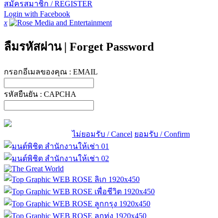
สมัครสมาชิก / REGISTER
Login with Facebook
x
ลืมรหัสผ่าน
|
Forget Password
กรอกอีเมลของคุณ :
EMAIL
รหัสยืนยัน :
CAPCHA
ไม่ยอมรับ / Cancel
ยอมรับ / Confirm