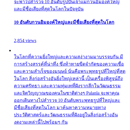
จะพาไปสำรวจ 10 อันดับรูปปั้นเจ้าแม่กวนอิมองค์ใหญ่
และมีชื่อเสียงที่สุดในโลกในปัจจุบัน
10 อันดับกวนอิมองค์ใหญ่และมีชื่อเสียงที่สุดในโลก
2,854 views
ในโลกที่ความยิ่งใหญ่และความสง่างามมาบรรจบกัน มี
การสร้างสรรค์ที่น่าทึ่ง ซึ่งท้าทายขีดจำกัดของความเชื่อ
และความสำเร็จของมนุษย์ นั่นคือพระพุทธรูปที่ใหญ่ที่สุด
ในโลก สิ่งก่อสร้างอันยิ่งใหญ่เหล่านี้ เป็นเครื่องพิสูจน์ถึง
ความศรัทธา และความทุ่มเทที่ฝังรากลึกในวัฒนธรรม
และจิตวิญญาณของคนในชาติต่างๆ Palanla จะพาคุณ
ออกเดินทางไปสำรวจ 10 อันดับพระพุทธรูปที่ใหญ่และ
มีชื่อเสียงที่สุดในโลก มาค้นหาความหมายทาง
ประวัติศาสตร์และวัฒนธรรมที่ฝังอยู่ในสิ่งก่อสร้างอัน
งดงามเหล่านี้ไปพร้อมๆ กัน