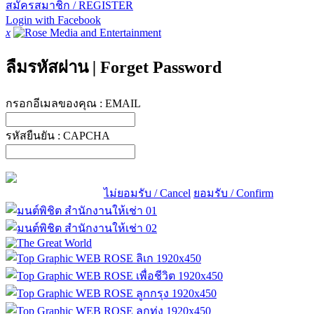
สมัครสมาชิก / REGISTER
Login with Facebook
x
ลืมรหัสผ่าน
|
Forget Password
กรอกอีเมลของคุณ :
EMAIL
รหัสยืนยัน :
CAPCHA
ไม่ยอมรับ / Cancel
ยอมรับ / Confirm