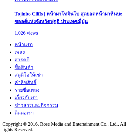
Tojinbo Cliffs | หน้าผาโทจินโบ สุดยอดหน้าผาหินบะ
ซอลต์แห่งจังหวัดฟุกุอิ ประเทศญี่ปุ่น
1,026 views
หน้าแรก
เพลง
สารคดี
ซื้อสินค้า
สตูดิโอให้เช่า
ค่าลิขสิทธิ์
รายชื่อเพลง
เกี่ยวกับเรา
ข่าวสารและกิจกรรม
ติดต่อเรา
Copyright ® 2016, Rose Media and Entertainment Co., Ltd., All
rights Reserved.