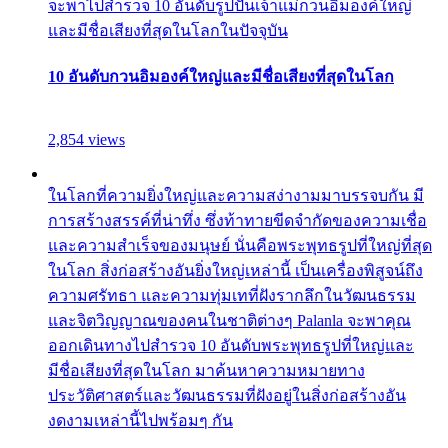
จะพาไปสำรวจ 10 อันดับรูปปั้นเจ้าแม่กวนอิมองค์ใหญ่
และมีชื่อเสียงที่สุดในโลกในปัจจุบัน
10 อันดับกวนอิมองค์ใหญ่และมีชื่อเสียงที่สุดในโลก
2,854 views
ในโลกที่ความยิ่งใหญ่และความสง่างามมาบรรจบกัน มี
การสร้างสรรค์ที่น่าทึ่ง ซึ่งท้าทายขีดจำกัดของความเชื่อ
และความสำเร็จของมนุษย์ นั่นคือพระพุทธรูปที่ใหญ่ที่สุด
ในโลก สิ่งก่อสร้างอันยิ่งใหญ่เหล่านี้ เป็นเครื่องพิสูจน์ถึง
ความศรัทธา และความทุ่มเทที่ฝังรากลึกในวัฒนธรรม
และจิตวิญญาณของคนในชาติต่างๆ Palanla จะพาคุณ
ออกเดินทางไปสำรวจ 10 อันดับพระพุทธรูปที่ใหญ่และ
มีชื่อเสียงที่สุดในโลก มาค้นหาความหมายทาง
ประวัติศาสตร์และวัฒนธรรมที่ฝังอยู่ในสิ่งก่อสร้างอัน
งดงามเหล่านี้ไปพร้อมๆ กัน