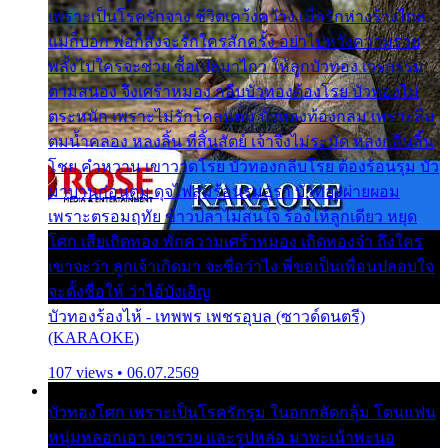
เพราะเป็นโรครักจาง ชีวิตเคว้งคว้าง เมื่อรักห่างร้างไกล
แม่ก็บอก พ่อก็สั่งจะรักใครสักครั้ง อย่าไปหวังความรวย
พลั้งไปใครจะช่วย ซื้อเปลมาไกว ให้ลูกบัวทอง เวรกรรม
ตามสนอง จึงเศร้าหมอง กลีบบัวทองต้องโรย บัวทองไม่
ตระหนัก เพราะไม่รักโคลนตม บัวทองท้องกลม เพราะลืม
ตมน้ำคลอง หลงลิ้น ที่สิ้นสัตย์ เจ้าจึงไม่ระมัด หลงกลิ่นลิ้น
โชย คำหวาน เขาวาดโรย บัวทองกลีบโรย ต้องร้อนรุม บัว
มาบานก่อนตูม ดุจไฟสุมร้อนรุมอุรา บัวทองผ่ายผอม
เพราะตรอมฤทัย ข้าวปลาไม่สนใจ ร้องไห้ลูกเดียว หยุด
โศก เสียเถิดทอง พักความเศร้าหมอง เถิดทองจ๋า ถึงใคร
เขาจะว่า ลูกเจ้าเกิดมา จะชื่อว่าไง พี่ขอเป็นเพื่อนปลอบใจ
จะตั้งชื่อให้ ว่าไอ้บังเอิญ
บัวทองร้องไห้ - เทพพร เพชรอุบล (ซาวด์ดนตรี)
(KARAOKE)
107 views • 06.07.2569
บัวทองโศก เพราะเป็นโรครักรุม ในอกกลัดกลุ้ม โดนแฟน
หนุ่มหลอกเอา เขารวย และรูปหล่อ มาพะเน้าพะนอ