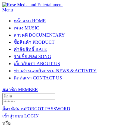
Menu
หน้าแรก
HOME
เพลง
MUSIC
สารคดี
DOCUMENTARY
ซื้อสินค้า
PRODUCT
ค่าลิขสิทธิ์
RATE
รายชื่อเพลง
SONG
เกี่ยวกับเรา
ABOUT US
ข่าวสารและกิจกรรม
NEWS & ACTIVITY
ติดต่อเรา
CONTACT US
สมาชิก
MEMBER
ลืมรหัสผ่าน
FORGOT PASSWORD
เข้าสู่ระบบ
LOGIN
หรือ