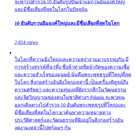
จะพาไปสำรวจ 10 อันดับรูปปั้นเจ้าแม่กวนอิมองค์ใหญ่
และมีชื่อเสียงที่สุดในโลกในปัจจุบัน
10 อันดับกวนอิมองค์ใหญ่และมีชื่อเสียงที่สุดในโลก
2,854 views
ในโลกที่ความยิ่งใหญ่และความสง่างามมาบรรจบกัน มี
การสร้างสรรค์ที่น่าทึ่ง ซึ่งท้าทายขีดจำกัดของความเชื่อ
และความสำเร็จของมนุษย์ นั่นคือพระพุทธรูปที่ใหญ่ที่สุด
ในโลก สิ่งก่อสร้างอันยิ่งใหญ่เหล่านี้ เป็นเครื่องพิสูจน์ถึง
ความศรัทธา และความทุ่มเทที่ฝังรากลึกในวัฒนธรรม
และจิตวิญญาณของคนในชาติต่างๆ Palanla จะพาคุณ
ออกเดินทางไปสำรวจ 10 อันดับพระพุทธรูปที่ใหญ่และ
มีชื่อเสียงที่สุดในโลก มาค้นหาความหมายทาง
ประวัติศาสตร์และวัฒนธรรมที่ฝังอยู่ในสิ่งก่อสร้างอัน
งดงามเหล่านี้ไปพร้อมๆ กัน