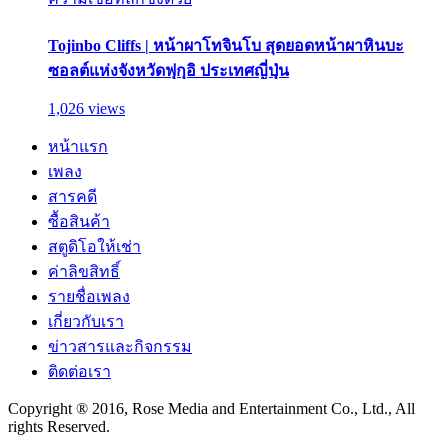
Tojinbo Cliffs | หน้าผาโทจินโบ สุดยอดหน้าผาหินบะ
ซอลต์แห่งจังหวัดฟุกุอิ ประเทศญี่ปุ่น
1,026 views
หน้าแรก
เพลง
สารคดี
ซื้อสินค้า
สตูดิโอให้เช่า
ค่าลิขสิทธิ์
รายชื่อเพลง
เกี่ยวกับเรา
ข่าวสารและกิจกรรม
ติดต่อเรา
Copyright ® 2016, Rose Media and Entertainment Co., Ltd., All
rights Reserved.