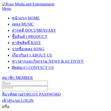
Menu
หน้าแรก
HOME
เพลง
MUSIC
สารคดี
DOCUMENTARY
ซื้อสินค้า
PRODUCT
ค่าลิขสิทธิ์
RATE
รายชื่อเพลง
SONG
เกี่ยวกับเรา
ABOUT US
ข่าวสารและกิจกรรม
NEWS & ACTIVITY
ติดต่อเรา
CONTACT US
สมาชิก
MEMBER
ลืมรหัสผ่าน
FORGOT PASSWORD
เข้าสู่ระบบ
LOGIN
หรือ