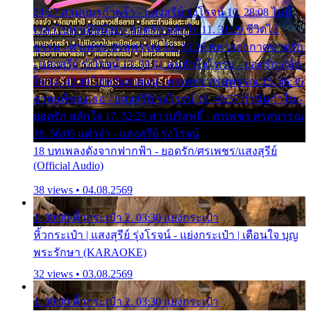
24:27 สามเณรกำพร้า - แสงสุรีย์ รุ่งโรจน์ 10. 28:08 ไม่มี
เวลาไปหาเมียน้อย - ยอดรัก สลักใจ 11. 31:29 ชีวิตไอ้
ธรรม - ศรเพชร ศรสุพรรณ 12. 35:26 ทหารอากาศขาดรัก
- แสงสุรีย์ รุ่งโรจน์ 13. 39:01 คนหัวใจโทรม - ยอดรัก สลัก
ใจ 14. 42:49 ไอ้หวังตายแน่ - ศรเพชร ศรสุพรรณ 15. 46:35
ธาตุแท้ของเธอ - แสงสุรีย์ รุ่งโรจน์ 16. 49:57 กำนันกำใน -
ยอดรัก สลักใจ 17. 52:29 สาวบริสุทธิ์ - ศรเพชร ศรสุพรรณ
18. 56:05 แต๋วจ๋า - แสงสุรีย์ รุ่งโรจน์
18 บทเพลงดังจากฟากฟ้า - ยอดรัก/ศรเพชร/แสงสุรีย์
(Official Audio)
38 views • 04.08.2569
1. 00:00 หิ้วกระเป๋า 2. 03:30 แย่งกระเป๋า
หิ้วกระเป๋า | แสงสุรีย์ รุ่งโรจน์ - แย่งกระเป๋า | เตือนใจ บุญ
พระรักษา (KARAOKE)
32 views • 03.08.2569
1. 00:00 หิ้วกระเป๋า 2. 03:30 แย่งกระเป๋า