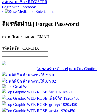
สมัครสมาชิก / REGISTER
Login with Facebook
x
ลืมรหัสผ่าน
|
Forget Password
กรอกอีเมลของคุณ :
EMAIL
รหัสยืนยัน :
CAPCHA
ไม่ยอมรับ / Cancel
ยอมรับ / Confirm