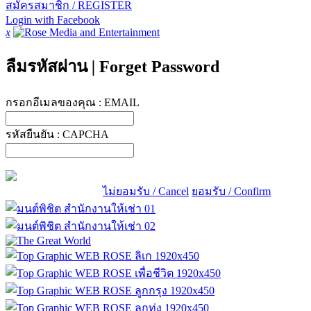
สมัครสมาชิก / REGISTER
Login with Facebook
x
ลืมรหัสผ่าน
|
Forget Password
กรอกอีเมลของคุณ :
EMAIL
รหัสยืนยัน :
CAPCHA
ไม่ยอมรับ / Cancel
ยอมรับ / Confirm