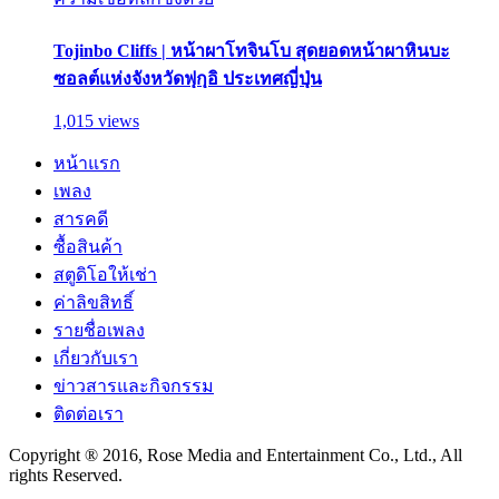
Tojinbo Cliffs | หน้าผาโทจินโบ สุดยอดหน้าผาหินบะ
ซอลต์แห่งจังหวัดฟุกุอิ ประเทศญี่ปุ่น
1,015 views
หน้าแรก
เพลง
สารคดี
ซื้อสินค้า
สตูดิโอให้เช่า
ค่าลิขสิทธิ์
รายชื่อเพลง
เกี่ยวกับเรา
ข่าวสารและกิจกรรม
ติดต่อเรา
Copyright ® 2016, Rose Media and Entertainment Co., Ltd., All
rights Reserved.