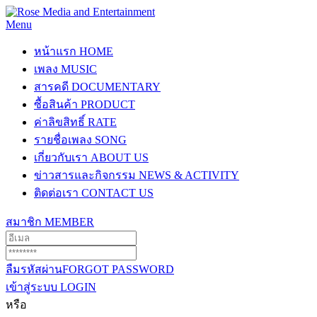
Menu
หน้าแรก
HOME
เพลง
MUSIC
สารคดี
DOCUMENTARY
ซื้อสินค้า
PRODUCT
ค่าลิขสิทธิ์
RATE
รายชื่อเพลง
SONG
เกี่ยวกับเรา
ABOUT US
ข่าวสารและกิจกรรม
NEWS & ACTIVITY
ติดต่อเรา
CONTACT US
สมาชิก
MEMBER
ลืมรหัสผ่าน
FORGOT PASSWORD
เข้าสู่ระบบ
LOGIN
หรือ