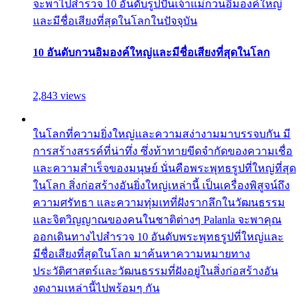
จะพาไปสำรวจ 10 อันดับรูปปั้นเจ้าแม่กวนอิมองค์ใหญ่
และมีชื่อเสียงที่สุดในโลกในปัจจุบัน
10 อันดับกวนอิมองค์ใหญ่และมีชื่อเสียงที่สุดในโลก
2,843 views
ในโลกที่ความยิ่งใหญ่และความสง่างามมาบรรจบกัน มี
การสร้างสรรค์ที่น่าทึ่ง ซึ่งท้าทายขีดจำกัดของความเชื่อ
และความสำเร็จของมนุษย์ นั่นคือพระพุทธรูปที่ใหญ่ที่สุด
ในโลก สิ่งก่อสร้างอันยิ่งใหญ่เหล่านี้ เป็นเครื่องพิสูจน์ถึง
ความศรัทธา และความทุ่มเทที่ฝังรากลึกในวัฒนธรรม
และจิตวิญญาณของคนในชาติต่างๆ Palanla จะพาคุณ
ออกเดินทางไปสำรวจ 10 อันดับพระพุทธรูปที่ใหญ่และ
มีชื่อเสียงที่สุดในโลก มาค้นหาความหมายทาง
ประวัติศาสตร์และวัฒนธรรมที่ฝังอยู่ในสิ่งก่อสร้างอัน
งดงามเหล่านี้ไปพร้อมๆ กัน