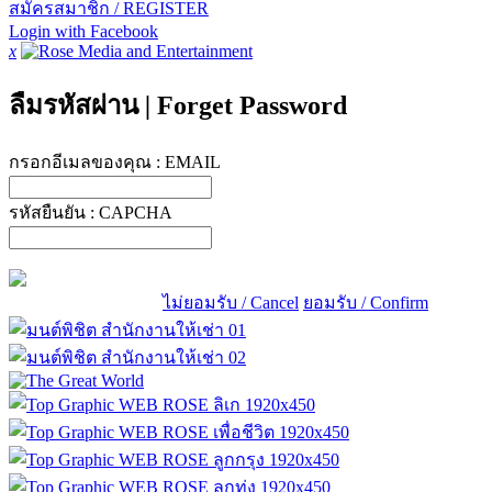
สมัครสมาชิก / REGISTER
Login with Facebook
x
ลืมรหัสผ่าน
|
Forget Password
กรอกอีเมลของคุณ :
EMAIL
รหัสยืนยัน :
CAPCHA
ไม่ยอมรับ / Cancel
ยอมรับ / Confirm