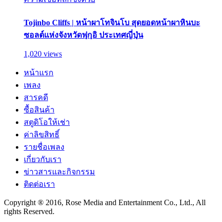
Tojinbo Cliffs | หน้าผาโทจินโบ สุดยอดหน้าผาหินบะ
ซอลต์แห่งจังหวัดฟุกุอิ ประเทศญี่ปุ่น
1,020 views
หน้าแรก
เพลง
สารคดี
ซื้อสินค้า
สตูดิโอให้เช่า
ค่าลิขสิทธิ์
รายชื่อเพลง
เกี่ยวกับเรา
ข่าวสารและกิจกรรม
ติดต่อเรา
Copyright ® 2016, Rose Media and Entertainment Co., Ltd., All
rights Reserved.