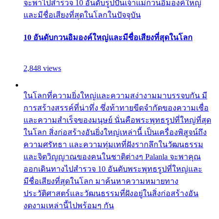
จะพาไปสำรวจ 10 อันดับรูปปั้นเจ้าแม่กวนอิมองค์ใหญ่
และมีชื่อเสียงที่สุดในโลกในปัจจุบัน
10 อันดับกวนอิมองค์ใหญ่และมีชื่อเสียงที่สุดในโลก
2,848 views
ในโลกที่ความยิ่งใหญ่และความสง่างามมาบรรจบกัน มี
การสร้างสรรค์ที่น่าทึ่ง ซึ่งท้าทายขีดจำกัดของความเชื่อ
และความสำเร็จของมนุษย์ นั่นคือพระพุทธรูปที่ใหญ่ที่สุด
ในโลก สิ่งก่อสร้างอันยิ่งใหญ่เหล่านี้ เป็นเครื่องพิสูจน์ถึง
ความศรัทธา และความทุ่มเทที่ฝังรากลึกในวัฒนธรรม
และจิตวิญญาณของคนในชาติต่างๆ Palanla จะพาคุณ
ออกเดินทางไปสำรวจ 10 อันดับพระพุทธรูปที่ใหญ่และ
มีชื่อเสียงที่สุดในโลก มาค้นหาความหมายทาง
ประวัติศาสตร์และวัฒนธรรมที่ฝังอยู่ในสิ่งก่อสร้างอัน
งดงามเหล่านี้ไปพร้อมๆ กัน