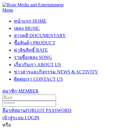
Menu
หน้าแรก
HOME
เพลง
MUSIC
สารคดี
DOCUMENTARY
ซื้อสินค้า
PRODUCT
ค่าลิขสิทธิ์
RATE
รายชื่อเพลง
SONG
เกี่ยวกับเรา
ABOUT US
ข่าวสารและกิจกรรม
NEWS & ACTIVITY
ติดต่อเรา
CONTACT US
สมาชิก
MEMBER
ลืมรหัสผ่าน
FORGOT PASSWORD
เข้าสู่ระบบ
LOGIN
หรือ