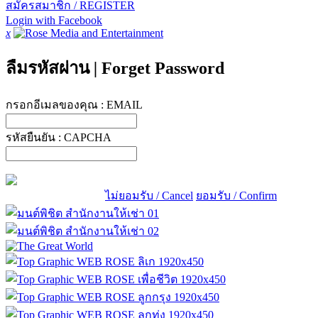
สมัครสมาชิก / REGISTER
Login with Facebook
x
ลืมรหัสผ่าน
|
Forget Password
กรอกอีเมลของคุณ :
EMAIL
รหัสยืนยัน :
CAPCHA
ไม่ยอมรับ / Cancel
ยอมรับ / Confirm