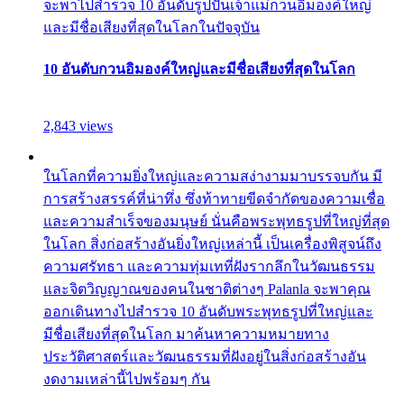
จะพาไปสำรวจ 10 อันดับรูปปั้นเจ้าแม่กวนอิมองค์ใหญ่
และมีชื่อเสียงที่สุดในโลกในปัจจุบัน
10 อันดับกวนอิมองค์ใหญ่และมีชื่อเสียงที่สุดในโลก
2,843 views
ในโลกที่ความยิ่งใหญ่และความสง่างามมาบรรจบกัน มี
การสร้างสรรค์ที่น่าทึ่ง ซึ่งท้าทายขีดจำกัดของความเชื่อ
และความสำเร็จของมนุษย์ นั่นคือพระพุทธรูปที่ใหญ่ที่สุด
ในโลก สิ่งก่อสร้างอันยิ่งใหญ่เหล่านี้ เป็นเครื่องพิสูจน์ถึง
ความศรัทธา และความทุ่มเทที่ฝังรากลึกในวัฒนธรรม
และจิตวิญญาณของคนในชาติต่างๆ Palanla จะพาคุณ
ออกเดินทางไปสำรวจ 10 อันดับพระพุทธรูปที่ใหญ่และ
มีชื่อเสียงที่สุดในโลก มาค้นหาความหมายทาง
ประวัติศาสตร์และวัฒนธรรมที่ฝังอยู่ในสิ่งก่อสร้างอัน
งดงามเหล่านี้ไปพร้อมๆ กัน