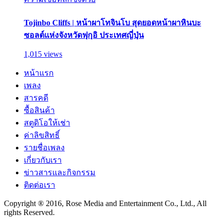
Tojinbo Cliffs | หน้าผาโทจินโบ สุดยอดหน้าผาหินบะ
ซอลต์แห่งจังหวัดฟุกุอิ ประเทศญี่ปุ่น
1,015 views
หน้าแรก
เพลง
สารคดี
ซื้อสินค้า
สตูดิโอให้เช่า
ค่าลิขสิทธิ์
รายชื่อเพลง
เกี่ยวกับเรา
ข่าวสารและกิจกรรม
ติดต่อเรา
Copyright ® 2016, Rose Media and Entertainment Co., Ltd., All
rights Reserved.