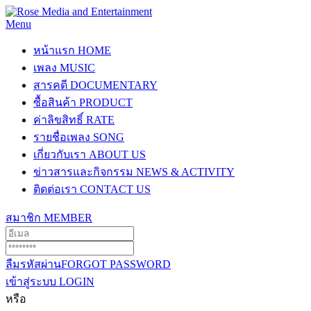
Menu
หน้าแรก
HOME
เพลง
MUSIC
สารคดี
DOCUMENTARY
ซื้อสินค้า
PRODUCT
ค่าลิขสิทธิ์
RATE
รายชื่อเพลง
SONG
เกี่ยวกับเรา
ABOUT US
ข่าวสารและกิจกรรม
NEWS & ACTIVITY
ติดต่อเรา
CONTACT US
สมาชิก
MEMBER
ลืมรหัสผ่าน
FORGOT PASSWORD
เข้าสู่ระบบ
LOGIN
หรือ