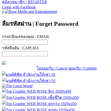
สมัครสมาชิก / REGISTER
Login with Facebook
x
ลืมรหัสผ่าน
|
Forget Password
กรอกอีเมลของคุณ :
EMAIL
รหัสยืนยัน :
CAPCHA
ไม่ยอมรับ / Cancel
ยอมรับ / Confirm