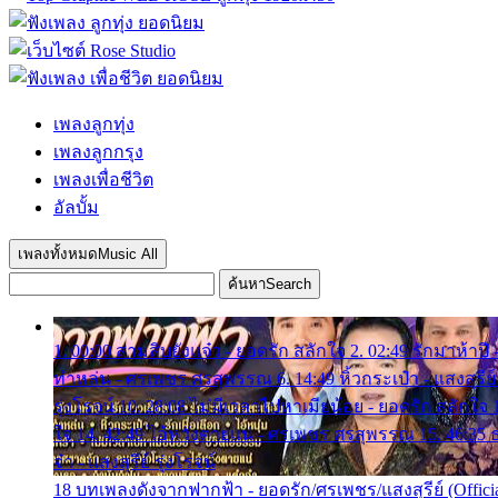
เพลงลูกทุ่ง
เพลงลูกกรุง
เพลงเพื่อชีวิต
อัลบั้ม
เพลงทั้งหมด
Music All
ค้นหา
Search
1. 00:00 สามสิบยังแจ๋ว - ยอดรัก สลักใจ 2. 02:49 รักมาห้าปี
ทำหล่น - ศรเพชร ศรสุพรรณ 6. 14:49 หิ้วกระเป๋า - แสงสุรีย์ 
รุ่งโรจน์ 10. 28:08 ไม่มีเวลาไปหาเมียน้อย - ยอดรัก สลักใ
ใจ 14. 42:49 ไอ้หวังตายแน่ - ศรเพชร ศรสุพรรณ 15. 46:35 ธา
จ๋า - แสงสุรีย์ รุ่งโรจน์
18 บทเพลงดังจากฟากฟ้า - ยอดรัก/ศรเพชร/แสงสุรีย์ (Officia