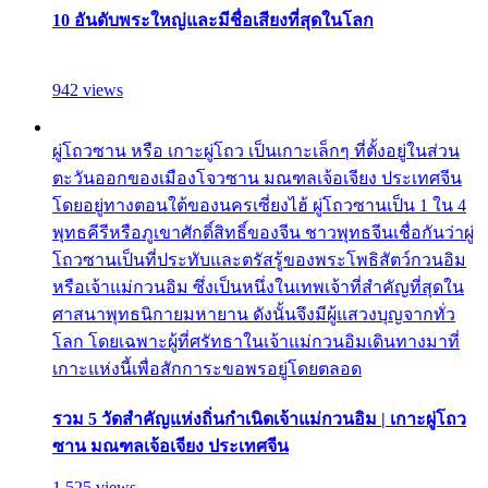
10 อันดับพระใหญ่และมีชื่อเสียงที่สุดในโลก
942 views
ผู่โถวซาน หรือ เกาะผู่โถว เป็นเกาะเล็กๆ ที่ตั้งอยู่ในส่วน
ตะวันออกของเมืองโจวซาน มณฑลเจ้อเจียง ประเทศจีน
โดยอยู่ทางตอนใต้ของนครเซี่ยงไฮ้ ผู่โถวซานเป็น 1 ใน 4
พุทธคีรีหรือภูเขาศักดิ์สิทธิ์ของจีน ชาวพุทธจีนเชื่อกันว่าผู่
โถวซานเป็นที่ประทับและตรัสรู้ของพระโพธิสัตว์กวนอิม
หรือเจ้าแม่กวนอิม ซึ่งเป็นหนึ่งในเทพเจ้าที่สำคัญที่สุดใน
ศาสนาพุทธนิกายมหายาน ดังนั้นจึงมีผู้แสวงบุญจากทั่ว
โลก โดยเฉพาะผู้ที่ศรัทธาในเจ้าแม่กวนอิมเดินทางมาที่
เกาะแห่งนี้เพื่อสักการะขอพรอยู่โดยตลอด
รวม 5 วัดสำคัญแห่งถิ่นกำเนิดเจ้าแม่กวนอิม | เกาะผู่โถว
ซาน มณฑลเจ้อเจียง ประเทศจีน
1,525 views