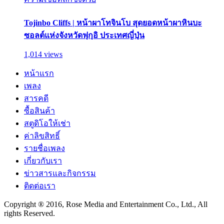
Tojinbo Cliffs | หน้าผาโทจินโบ สุดยอดหน้าผาหินบะ
ซอลต์แห่งจังหวัดฟุกุอิ ประเทศญี่ปุ่น
1,014 views
หน้าแรก
เพลง
สารคดี
ซื้อสินค้า
สตูดิโอให้เช่า
ค่าลิขสิทธิ์
รายชื่อเพลง
เกี่ยวกับเรา
ข่าวสารและกิจกรรม
ติดต่อเรา
Copyright ® 2016, Rose Media and Entertainment Co., Ltd., All
rights Reserved.