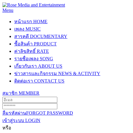
Menu
หน้าแรก
HOME
เพลง
MUSIC
สารคดี
DOCUMENTARY
ซื้อสินค้า
PRODUCT
ค่าลิขสิทธิ์
RATE
รายชื่อเพลง
SONG
เกี่ยวกับเรา
ABOUT US
ข่าวสารและกิจกรรม
NEWS & ACTIVITY
ติดต่อเรา
CONTACT US
สมาชิก
MEMBER
ลืมรหัสผ่าน
FORGOT PASSWORD
เข้าสู่ระบบ
LOGIN
หรือ