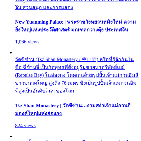
จีน สวนสนุก และการแสดง
New Yuanming Palace | พระราชวังหยวนหมิงใหม่ ความ
ยิ่งใหญ่แห่งประวัติศาสตร์ มณฑลกวางตุ้ง ประเทศจีน
1,066 views
วัดซีซ่าน (Tsz Shan Monastery / 慈山寺) หรือที่รู้จักกันใน
ชื่อ ฉี่ซ้านจี๋ เป็นวัดพุทธที่ตั้งอยู่ริมชายหาดรีพัลส์เบย์
(Repulse Bay) ในฮ่องกง โดดเด่นด้วยรูปปั้นเจ้าแม่กวนอิมสี
ขาวขนาดใหญ่ สูงถึง 76 เมตร ซึ่งเป็นรูปปั้นเจ้าแม่กวนอิม
ที่สูงเป็นอันดับต้นๆ ของโลก
Tsz Shan Monastery | วัดซีซ่าน…งามสง่าเจ้าแม่กวนอิ
มองค์ใหญ่แห่งฮ่องกง
824 views