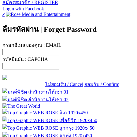
สมัครสมาชิก / REGISTER
Login with Facebook
x
ลืมรหัสผ่าน
|
Forget Password
กรอกอีเมลของคุณ :
EMAIL
รหัสยืนยัน :
CAPCHA
ไม่ยอมรับ / Cancel
ยอมรับ / Confirm