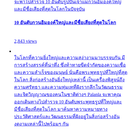
จะพาไปสำรวจ 10 อันดับรูปปั้นเจ้าแม่กวนอิมองค์ใหญ่
และมีชื่อเสียงที่สุดในโลกในปัจจุบัน
10 อันดับกวนอิมองค์ใหญ่และมีชื่อเสียงที่สุดในโลก
2,843 views
ในโลกที่ความยิ่งใหญ่และความสง่างามมาบรรจบกัน มี
การสร้างสรรค์ที่น่าทึ่ง ซึ่งท้าทายขีดจำกัดของความเชื่อ
และความสำเร็จของมนุษย์ นั่นคือพระพุทธรูปที่ใหญ่ที่สุด
ในโลก สิ่งก่อสร้างอันยิ่งใหญ่เหล่านี้ เป็นเครื่องพิสูจน์ถึง
ความศรัทธา และความทุ่มเทที่ฝังรากลึกในวัฒนธรรม
และจิตวิญญาณของคนในชาติต่างๆ Palanla จะพาคุณ
ออกเดินทางไปสำรวจ 10 อันดับพระพุทธรูปที่ใหญ่และ
มีชื่อเสียงที่สุดในโลก มาค้นหาความหมายทาง
ประวัติศาสตร์และวัฒนธรรมที่ฝังอยู่ในสิ่งก่อสร้างอัน
งดงามเหล่านี้ไปพร้อมๆ กัน