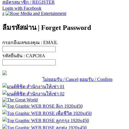
สมัครสมาชิก / REGISTER
Login with Facebook
x
ลืมรหัสผ่าน
|
Forget Password
กรอกอีเมลของคุณ :
EMAIL
รหัสยืนยัน :
CAPCHA
ไม่ยอมรับ / Cancel
ยอมรับ / Confirm