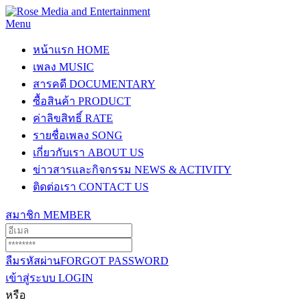
Menu
หน้าแรก
HOME
เพลง
MUSIC
สารคดี
DOCUMENTARY
ซื้อสินค้า
PRODUCT
ค่าลิขสิทธิ์
RATE
รายชื่อเพลง
SONG
เกี่ยวกับเรา
ABOUT US
ข่าวสารและกิจกรรม
NEWS & ACTIVITY
ติดต่อเรา
CONTACT US
สมาชิก
MEMBER
ลืมรหัสผ่าน
FORGOT PASSWORD
เข้าสู่ระบบ
LOGIN
หรือ