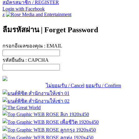
สมัครสมาชิก / REGISTER
Login with Facebook
x
ลืมรหัสผ่าน
|
Forget Password
กรอกอีเมลของคุณ :
EMAIL
รหัสยืนยัน :
CAPCHA
ไม่ยอมรับ / Cancel
ยอมรับ / Confirm