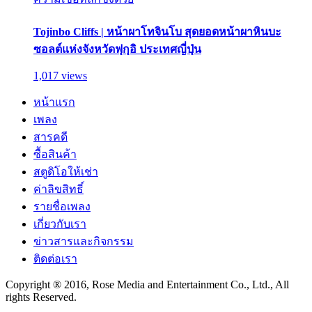
Tojinbo Cliffs | หน้าผาโทจินโบ สุดยอดหน้าผาหินบะ
ซอลต์แห่งจังหวัดฟุกุอิ ประเทศญี่ปุ่น
1,017 views
หน้าแรก
เพลง
สารคดี
ซื้อสินค้า
สตูดิโอให้เช่า
ค่าลิขสิทธิ์
รายชื่อเพลง
เกี่ยวกับเรา
ข่าวสารและกิจกรรม
ติดต่อเรา
Copyright ® 2016, Rose Media and Entertainment Co., Ltd., All
rights Reserved.