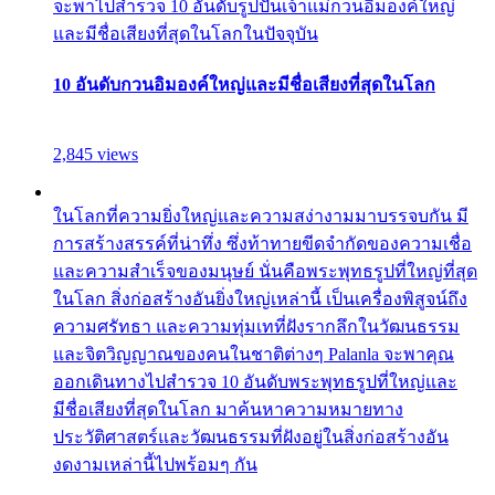
จะพาไปสำรวจ 10 อันดับรูปปั้นเจ้าแม่กวนอิมองค์ใหญ่
และมีชื่อเสียงที่สุดในโลกในปัจจุบัน
10 อันดับกวนอิมองค์ใหญ่และมีชื่อเสียงที่สุดในโลก
2,845 views
ในโลกที่ความยิ่งใหญ่และความสง่างามมาบรรจบกัน มี
การสร้างสรรค์ที่น่าทึ่ง ซึ่งท้าทายขีดจำกัดของความเชื่อ
และความสำเร็จของมนุษย์ นั่นคือพระพุทธรูปที่ใหญ่ที่สุด
ในโลก สิ่งก่อสร้างอันยิ่งใหญ่เหล่านี้ เป็นเครื่องพิสูจน์ถึง
ความศรัทธา และความทุ่มเทที่ฝังรากลึกในวัฒนธรรม
และจิตวิญญาณของคนในชาติต่างๆ Palanla จะพาคุณ
ออกเดินทางไปสำรวจ 10 อันดับพระพุทธรูปที่ใหญ่และ
มีชื่อเสียงที่สุดในโลก มาค้นหาความหมายทาง
ประวัติศาสตร์และวัฒนธรรมที่ฝังอยู่ในสิ่งก่อสร้างอัน
งดงามเหล่านี้ไปพร้อมๆ กัน