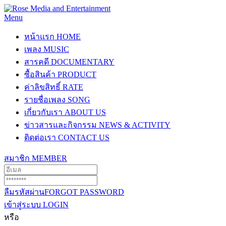
Menu
หน้าแรก
HOME
เพลง
MUSIC
สารคดี
DOCUMENTARY
ซื้อสินค้า
PRODUCT
ค่าลิขสิทธิ์
RATE
รายชื่อเพลง
SONG
เกี่ยวกับเรา
ABOUT US
ข่าวสารและกิจกรรม
NEWS & ACTIVITY
ติดต่อเรา
CONTACT US
สมาชิก
MEMBER
ลืมรหัสผ่าน
FORGOT PASSWORD
เข้าสู่ระบบ
LOGIN
หรือ