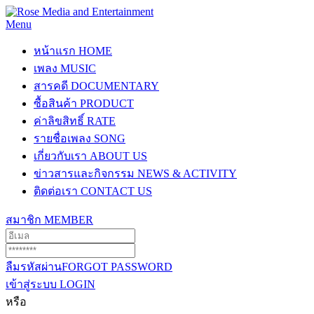
Menu
หน้าแรก
HOME
เพลง
MUSIC
สารคดี
DOCUMENTARY
ซื้อสินค้า
PRODUCT
ค่าลิขสิทธิ์
RATE
รายชื่อเพลง
SONG
เกี่ยวกับเรา
ABOUT US
ข่าวสารและกิจกรรม
NEWS & ACTIVITY
ติดต่อเรา
CONTACT US
สมาชิก
MEMBER
ลืมรหัสผ่าน
FORGOT PASSWORD
เข้าสู่ระบบ
LOGIN
หรือ