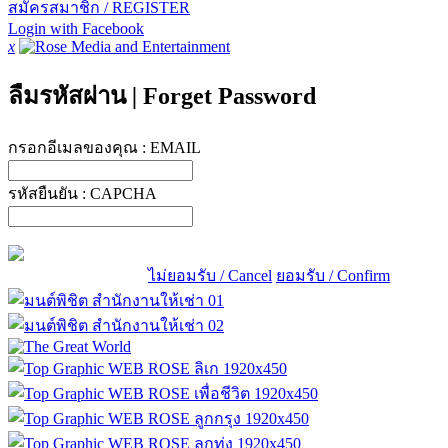
สมัครสมาชิก / REGISTER
Login with Facebook
x
ลืมรหัสผ่าน
|
Forget Password
กรอกอีเมลของคุณ :
EMAIL
รหัสยืนยัน :
CAPCHA
ไม่ยอมรับ / Cancel
ยอมรับ / Confirm