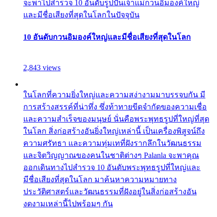
จะพาไปสำรวจ 10 อันดับรูปปั้นเจ้าแม่กวนอิมองค์ใหญ่
และมีชื่อเสียงที่สุดในโลกในปัจจุบัน
10 อันดับกวนอิมองค์ใหญ่และมีชื่อเสียงที่สุดในโลก
2,843 views
ในโลกที่ความยิ่งใหญ่และความสง่างามมาบรรจบกัน มี
การสร้างสรรค์ที่น่าทึ่ง ซึ่งท้าทายขีดจำกัดของความเชื่อ
และความสำเร็จของมนุษย์ นั่นคือพระพุทธรูปที่ใหญ่ที่สุด
ในโลก สิ่งก่อสร้างอันยิ่งใหญ่เหล่านี้ เป็นเครื่องพิสูจน์ถึง
ความศรัทธา และความทุ่มเทที่ฝังรากลึกในวัฒนธรรม
และจิตวิญญาณของคนในชาติต่างๆ Palanla จะพาคุณ
ออกเดินทางไปสำรวจ 10 อันดับพระพุทธรูปที่ใหญ่และ
มีชื่อเสียงที่สุดในโลก มาค้นหาความหมายทาง
ประวัติศาสตร์และวัฒนธรรมที่ฝังอยู่ในสิ่งก่อสร้างอัน
งดงามเหล่านี้ไปพร้อมๆ กัน