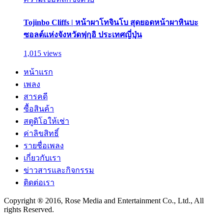
Tojinbo Cliffs | หน้าผาโทจินโบ สุดยอดหน้าผาหินบะ
ซอลต์แห่งจังหวัดฟุกุอิ ประเทศญี่ปุ่น
1,015 views
หน้าแรก
เพลง
สารคดี
ซื้อสินค้า
สตูดิโอให้เช่า
ค่าลิขสิทธิ์
รายชื่อเพลง
เกี่ยวกับเรา
ข่าวสารและกิจกรรม
ติดต่อเรา
Copyright ® 2016, Rose Media and Entertainment Co., Ltd., All
rights Reserved.