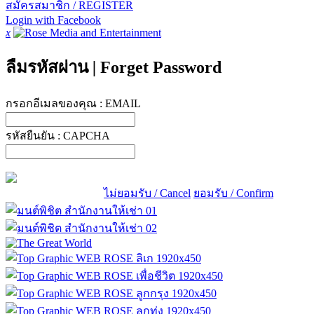
สมัครสมาชิก / REGISTER
Login with Facebook
x
ลืมรหัสผ่าน
|
Forget Password
กรอกอีเมลของคุณ :
EMAIL
รหัสยืนยัน :
CAPCHA
ไม่ยอมรับ / Cancel
ยอมรับ / Confirm