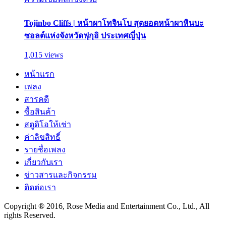
Tojinbo Cliffs | หน้าผาโทจินโบ สุดยอดหน้าผาหินบะ
ซอลต์แห่งจังหวัดฟุกุอิ ประเทศญี่ปุ่น
1,015 views
หน้าแรก
เพลง
สารคดี
ซื้อสินค้า
สตูดิโอให้เช่า
ค่าลิขสิทธิ์
รายชื่อเพลง
เกี่ยวกับเรา
ข่าวสารและกิจกรรม
ติดต่อเรา
Copyright ® 2016, Rose Media and Entertainment Co., Ltd., All
rights Reserved.