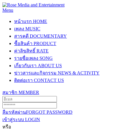
Menu
หน้าแรก
HOME
เพลง
MUSIC
สารคดี
DOCUMENTARY
ซื้อสินค้า
PRODUCT
ค่าลิขสิทธิ์
RATE
รายชื่อเพลง
SONG
เกี่ยวกับเรา
ABOUT US
ข่าวสารและกิจกรรม
NEWS & ACTIVITY
ติดต่อเรา
CONTACT US
สมาชิก
MEMBER
ลืมรหัสผ่าน
FORGOT PASSWORD
เข้าสู่ระบบ
LOGIN
หรือ