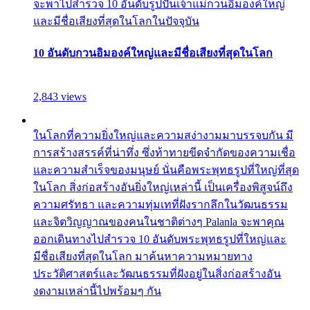
จะพาไปสำรวจ 10 อันดับรูปปั้นเจ้าแม่กวนอิมองค์ใหญ่
และมีชื่อเสียงที่สุดในโลกในปัจจุบัน
10 อันดับกวนอิมองค์ใหญ่และมีชื่อเสียงที่สุดในโลก
2,843 views
ในโลกที่ความยิ่งใหญ่และความสง่างามมาบรรจบกัน มี
การสร้างสรรค์ที่น่าทึ่ง ซึ่งท้าทายขีดจำกัดของความเชื่อ
และความสำเร็จของมนุษย์ นั่นคือพระพุทธรูปที่ใหญ่ที่สุด
ในโลก สิ่งก่อสร้างอันยิ่งใหญ่เหล่านี้ เป็นเครื่องพิสูจน์ถึง
ความศรัทธา และความทุ่มเทที่ฝังรากลึกในวัฒนธรรม
และจิตวิญญาณของคนในชาติต่างๆ Palanla จะพาคุณ
ออกเดินทางไปสำรวจ 10 อันดับพระพุทธรูปที่ใหญ่และ
มีชื่อเสียงที่สุดในโลก มาค้นหาความหมายทาง
ประวัติศาสตร์และวัฒนธรรมที่ฝังอยู่ในสิ่งก่อสร้างอัน
งดงามเหล่านี้ไปพร้อมๆ กัน