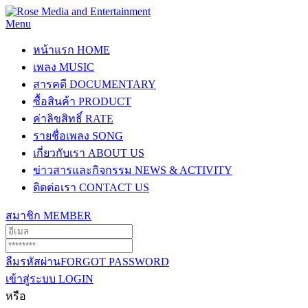
Menu
หน้าแรก
HOME
เพลง
MUSIC
สารคดี
DOCUMENTARY
ซื้อสินค้า
PRODUCT
ค่าลิขสิทธิ์
RATE
รายชื่อเพลง
SONG
เกี่ยวกับเรา
ABOUT US
ข่าวสารและกิจกรรม
NEWS & ACTIVITY
ติดต่อเรา
CONTACT US
สมาชิก
MEMBER
ลืมรหัสผ่าน
FORGOT PASSWORD
เข้าสู่ระบบ
LOGIN
หรือ