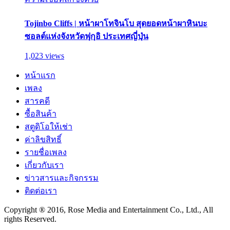
Tojinbo Cliffs | หน้าผาโทจินโบ สุดยอดหน้าผาหินบะ
ซอลต์แห่งจังหวัดฟุกุอิ ประเทศญี่ปุ่น
1,023 views
หน้าแรก
เพลง
สารคดี
ซื้อสินค้า
สตูดิโอให้เช่า
ค่าลิขสิทธิ์
รายชื่อเพลง
เกี่ยวกับเรา
ข่าวสารและกิจกรรม
ติดต่อเรา
Copyright ® 2016, Rose Media and Entertainment Co., Ltd., All
rights Reserved.