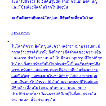
จะพาไปสำรวจ 10 อันดับรูปปั้นเจ้าแม่กวนอิมองค์ใหญ่
และมีชื่อเสียงที่สุดในโลกในปัจจุบัน
10 อันดับกวนอิมองค์ใหญ่และมีชื่อเสียงที่สุดในโลก
2,854 views
ในโลกที่ความยิ่งใหญ่และความสง่างามมาบรรจบกัน มี
การสร้างสรรค์ที่น่าทึ่ง ซึ่งท้าทายขีดจำกัดของความเชื่อ
และความสำเร็จของมนุษย์ นั่นคือพระพุทธรูปที่ใหญ่ที่สุด
ในโลก สิ่งก่อสร้างอันยิ่งใหญ่เหล่านี้ เป็นเครื่องพิสูจน์ถึง
ความศรัทธา และความทุ่มเทที่ฝังรากลึกในวัฒนธรรม
และจิตวิญญาณของคนในชาติต่างๆ Palanla จะพาคุณ
ออกเดินทางไปสำรวจ 10 อันดับพระพุทธรูปที่ใหญ่และ
มีชื่อเสียงที่สุดในโลก มาค้นหาความหมายทาง
ประวัติศาสตร์และวัฒนธรรมที่ฝังอยู่ในสิ่งก่อสร้างอัน
งดงามเหล่านี้ไปพร้อมๆ กัน