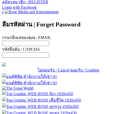
สมัครสมาชิก / REGISTER
Login with Facebook
x
ลืมรหัสผ่าน
|
Forget Password
กรอกอีเมลของคุณ :
EMAIL
รหัสยืนยัน :
CAPCHA
ไม่ยอมรับ / Cancel
ยอมรับ / Confirm