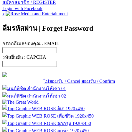
สมัครสมาชิก / REGISTER
Login with Facebook
x
ลืมรหัสผ่าน
|
Forget Password
กรอกอีเมลของคุณ :
EMAIL
รหัสยืนยัน :
CAPCHA
ไม่ยอมรับ / Cancel
ยอมรับ / Confirm