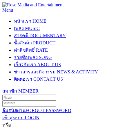
Menu
หน้าแรก
HOME
เพลง
MUSIC
สารคดี
DOCUMENTARY
ซื้อสินค้า
PRODUCT
ค่าลิขสิทธิ์
RATE
รายชื่อเพลง
SONG
เกี่ยวกับเรา
ABOUT US
ข่าวสารและกิจกรรม
NEWS & ACTIVITY
ติดต่อเรา
CONTACT US
สมาชิก
MEMBER
ลืมรหัสผ่าน
FORGOT PASSWORD
เข้าสู่ระบบ
LOGIN
หรือ