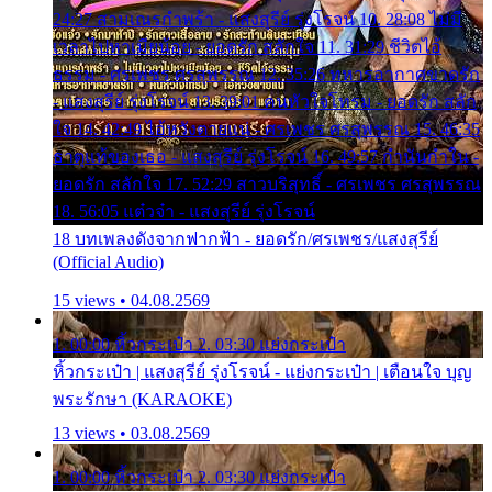
24:27 สามเณรกำพร้า - แสงสุรีย์ รุ่งโรจน์ 10. 28:08 ไม่มี
เวลาไปหาเมียน้อย - ยอดรัก สลักใจ 11. 31:29 ชีวิตไอ้
ธรรม - ศรเพชร ศรสุพรรณ 12. 35:26 ทหารอากาศขาดรัก
- แสงสุรีย์ รุ่งโรจน์ 13. 39:01 คนหัวใจโทรม - ยอดรัก สลัก
ใจ 14. 42:49 ไอ้หวังตายแน่ - ศรเพชร ศรสุพรรณ 15. 46:35
ธาตุแท้ของเธอ - แสงสุรีย์ รุ่งโรจน์ 16. 49:57 กำนันกำใน -
ยอดรัก สลักใจ 17. 52:29 สาวบริสุทธิ์ - ศรเพชร ศรสุพรรณ
18. 56:05 แต๋วจ๋า - แสงสุรีย์ รุ่งโรจน์
18 บทเพลงดังจากฟากฟ้า - ยอดรัก/ศรเพชร/แสงสุรีย์
(Official Audio)
15 views • 04.08.2569
1. 00:00 หิ้วกระเป๋า 2. 03:30 แย่งกระเป๋า
หิ้วกระเป๋า | แสงสุรีย์ รุ่งโรจน์ - แย่งกระเป๋า | เตือนใจ บุญ
พระรักษา (KARAOKE)
13 views • 03.08.2569
1. 00:00 หิ้วกระเป๋า 2. 03:30 แย่งกระเป๋า