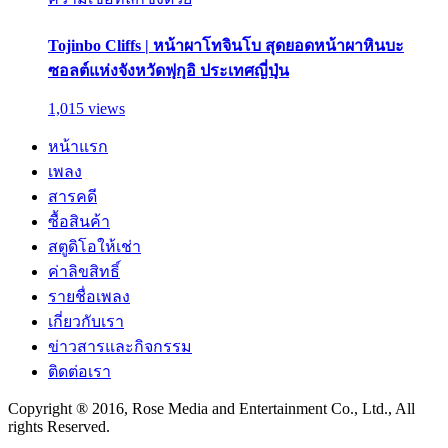
Tojinbo Cliffs | หน้าผาโทจินโบ สุดยอดหน้าผาหินบะ
ซอลต์แห่งจังหวัดฟุกุอิ ประเทศญี่ปุ่น
1,015 views
หน้าแรก
เพลง
สารคดี
ซื้อสินค้า
สตูดิโอให้เช่า
ค่าลิขสิทธิ์
รายชื่อเพลง
เกี่ยวกับเรา
ข่าวสารและกิจกรรม
ติดต่อเรา
Copyright ® 2016, Rose Media and Entertainment Co., Ltd., All
rights Reserved.