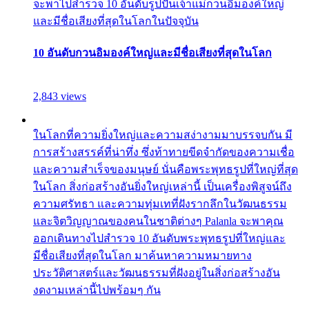
จะพาไปสำรวจ 10 อันดับรูปปั้นเจ้าแม่กวนอิมองค์ใหญ่
และมีชื่อเสียงที่สุดในโลกในปัจจุบัน
10 อันดับกวนอิมองค์ใหญ่และมีชื่อเสียงที่สุดในโลก
2,843 views
ในโลกที่ความยิ่งใหญ่และความสง่างามมาบรรจบกัน มี
การสร้างสรรค์ที่น่าทึ่ง ซึ่งท้าทายขีดจำกัดของความเชื่อ
และความสำเร็จของมนุษย์ นั่นคือพระพุทธรูปที่ใหญ่ที่สุด
ในโลก สิ่งก่อสร้างอันยิ่งใหญ่เหล่านี้ เป็นเครื่องพิสูจน์ถึง
ความศรัทธา และความทุ่มเทที่ฝังรากลึกในวัฒนธรรม
และจิตวิญญาณของคนในชาติต่างๆ Palanla จะพาคุณ
ออกเดินทางไปสำรวจ 10 อันดับพระพุทธรูปที่ใหญ่และ
มีชื่อเสียงที่สุดในโลก มาค้นหาความหมายทาง
ประวัติศาสตร์และวัฒนธรรมที่ฝังอยู่ในสิ่งก่อสร้างอัน
งดงามเหล่านี้ไปพร้อมๆ กัน