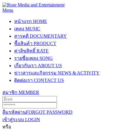
Menu
หน้าแรก
HOME
เพลง
MUSIC
สารคดี
DOCUMENTARY
ซื้อสินค้า
PRODUCT
ค่าลิขสิทธิ์
RATE
รายชื่อเพลง
SONG
เกี่ยวกับเรา
ABOUT US
ข่าวสารและกิจกรรม
NEWS & ACTIVITY
ติดต่อเรา
CONTACT US
สมาชิก
MEMBER
ลืมรหัสผ่าน
FORGOT PASSWORD
เข้าสู่ระบบ
LOGIN
หรือ