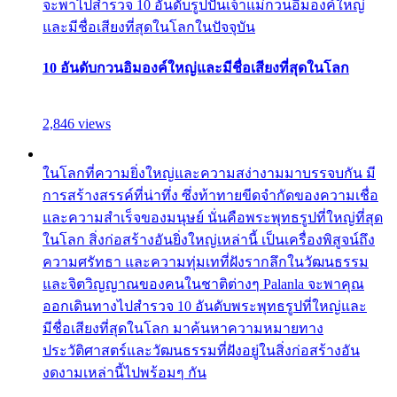
จะพาไปสำรวจ 10 อันดับรูปปั้นเจ้าแม่กวนอิมองค์ใหญ่
และมีชื่อเสียงที่สุดในโลกในปัจจุบัน
10 อันดับกวนอิมองค์ใหญ่และมีชื่อเสียงที่สุดในโลก
2,846 views
ในโลกที่ความยิ่งใหญ่และความสง่างามมาบรรจบกัน มี
การสร้างสรรค์ที่น่าทึ่ง ซึ่งท้าทายขีดจำกัดของความเชื่อ
และความสำเร็จของมนุษย์ นั่นคือพระพุทธรูปที่ใหญ่ที่สุด
ในโลก สิ่งก่อสร้างอันยิ่งใหญ่เหล่านี้ เป็นเครื่องพิสูจน์ถึง
ความศรัทธา และความทุ่มเทที่ฝังรากลึกในวัฒนธรรม
และจิตวิญญาณของคนในชาติต่างๆ Palanla จะพาคุณ
ออกเดินทางไปสำรวจ 10 อันดับพระพุทธรูปที่ใหญ่และ
มีชื่อเสียงที่สุดในโลก มาค้นหาความหมายทาง
ประวัติศาสตร์และวัฒนธรรมที่ฝังอยู่ในสิ่งก่อสร้างอัน
งดงามเหล่านี้ไปพร้อมๆ กัน