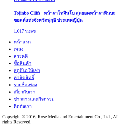
Tojinbo Cliffs | หน้าผาโทจินโบ สุดยอดหน้าผาหินบะ
ซอลต์แห่งจังหวัดฟุกุอิ ประเทศญี่ปุ่น
1,017 views
หน้าแรก
เพลง
สารคดี
ซื้อสินค้า
สตูดิโอให้เช่า
ค่าลิขสิทธิ์
รายชื่อเพลง
เกี่ยวกับเรา
ข่าวสารและกิจกรรม
ติดต่อเรา
Copyright ® 2016, Rose Media and Entertainment Co., Ltd., All
rights Reserved.