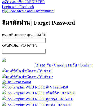
สมัครสมาชิก / REGISTER
Login with Facebook
x
ลืมรหัสผ่าน
|
Forget Password
กรอกอีเมลของคุณ :
EMAIL
รหัสยืนยัน :
CAPCHA
ไม่ยอมรับ / Cancel
ยอมรับ / Confirm