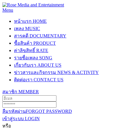
Menu
หน้าแรก
HOME
เพลง
MUSIC
สารคดี
DOCUMENTARY
ซื้อสินค้า
PRODUCT
ค่าลิขสิทธิ์
RATE
รายชื่อเพลง
SONG
เกี่ยวกับเรา
ABOUT US
ข่าวสารและกิจกรรม
NEWS & ACTIVITY
ติดต่อเรา
CONTACT US
สมาชิก
MEMBER
ลืมรหัสผ่าน
FORGOT PASSWORD
เข้าสู่ระบบ
LOGIN
หรือ