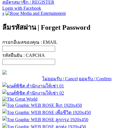
สมัครสมาชิก / REGISTER
Login with Facebook
x
ลืมรหัสผ่าน
|
Forget Password
กรอกอีเมลของคุณ :
EMAIL
รหัสยืนยัน :
CAPCHA
ไม่ยอมรับ / Cancel
ยอมรับ / Confirm