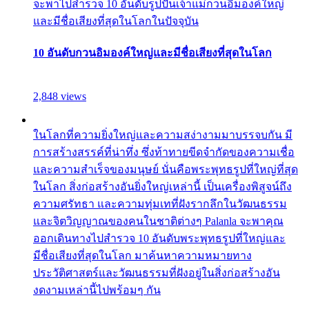
จะพาไปสำรวจ 10 อันดับรูปปั้นเจ้าแม่กวนอิมองค์ใหญ่
และมีชื่อเสียงที่สุดในโลกในปัจจุบัน
10 อันดับกวนอิมองค์ใหญ่และมีชื่อเสียงที่สุดในโลก
2,848 views
ในโลกที่ความยิ่งใหญ่และความสง่างามมาบรรจบกัน มี
การสร้างสรรค์ที่น่าทึ่ง ซึ่งท้าทายขีดจำกัดของความเชื่อ
และความสำเร็จของมนุษย์ นั่นคือพระพุทธรูปที่ใหญ่ที่สุด
ในโลก สิ่งก่อสร้างอันยิ่งใหญ่เหล่านี้ เป็นเครื่องพิสูจน์ถึง
ความศรัทธา และความทุ่มเทที่ฝังรากลึกในวัฒนธรรม
และจิตวิญญาณของคนในชาติต่างๆ Palanla จะพาคุณ
ออกเดินทางไปสำรวจ 10 อันดับพระพุทธรูปที่ใหญ่และ
มีชื่อเสียงที่สุดในโลก มาค้นหาความหมายทาง
ประวัติศาสตร์และวัฒนธรรมที่ฝังอยู่ในสิ่งก่อสร้างอัน
งดงามเหล่านี้ไปพร้อมๆ กัน