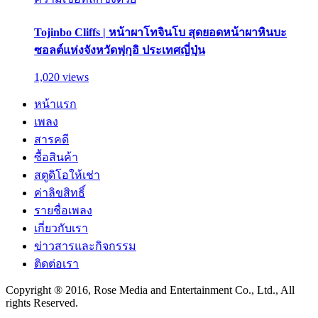
Tojinbo Cliffs | หน้าผาโทจินโบ สุดยอดหน้าผาหินบะ
ซอลต์แห่งจังหวัดฟุกุอิ ประเทศญี่ปุ่น
1,020 views
หน้าแรก
เพลง
สารคดี
ซื้อสินค้า
สตูดิโอให้เช่า
ค่าลิขสิทธิ์
รายชื่อเพลง
เกี่ยวกับเรา
ข่าวสารและกิจกรรม
ติดต่อเรา
Copyright ® 2016, Rose Media and Entertainment Co., Ltd., All
rights Reserved.